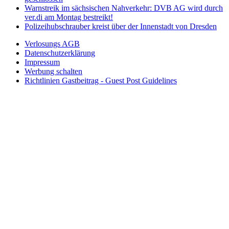
Warnstreik im sächsischen Nahverkehr: DVB AG wird durch
ver.di am Montag bestreikt!
Polizeihubschrauber kreist über der Innenstadt von Dresden
Verlosungs AGB
Datenschutzerklärung
Impressum
Werbung schalten
Richtlinien Gastbeitrag - Guest Post Guidelines