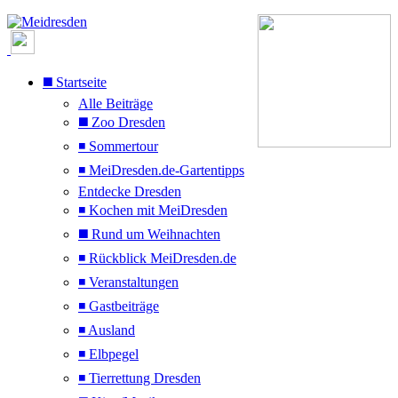
◼️ Startseite
Alle Beiträge
◼️ Zoo Dresden
◾ Sommertour
◾ MeiDresden.de-Gartentipps
Entdecke Dresden
◾ Kochen mit MeiDresden
◼️ Rund um Weihnachten
◾ Rückblick MeiDresden.de
◾ Veranstaltungen
◾ Gastbeiträge
◾ Ausland
◾ Elbpegel
◾ Tierrettung Dresden