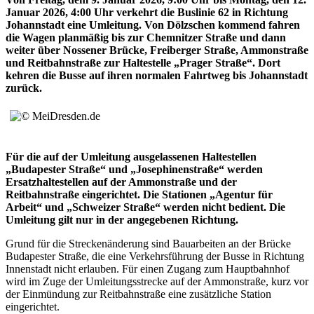
Januar 2026, 4:00 Uhr verkehrt die Buslinie 62 in Richtung
Johannstadt eine Umleitung. Von Dölzschen kommend fahren
die Wagen planmäßig bis zur Chemnitzer Straße und dann
weiter über Nossener Brücke, Freiberger Straße, Ammonstraße
und Reitbahnstraße zur Haltestelle „Prager Straße“. Dort
kehren die Busse auf ihren normalen Fahrtweg bis Johannstadt
zurück.
Für die auf der Umleitung ausgelassenen Haltestellen
„Budapester Straße“ und „Josephinenstraße“ werden
Ersatzhaltestellen auf der Ammonstraße und der
Reitbahnstraße eingerichtet. Die Stationen „Agentur für
Arbeit“ und „Schweizer Straße“ werden nicht bedient. Die
Umleitung gilt nur in der angegebenen Richtung.
Grund für die Streckenänderung sind Bauarbeiten an der Brücke
Budapester Straße, die eine Verkehrsführung der Busse in Richtung
Innenstadt nicht erlauben. Für einen Zugang zum Hauptbahnhof
wird im Zuge der Umleitungsstrecke auf der Ammonstraße, kurz vor
der Einmündung zur Reitbahnstraße eine zusätzliche Station
eingerichtet.