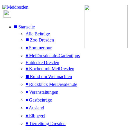
◼️ Startseite
Alle Beiträge
◼️ Zoo Dresden
◾ Sommertour
◾ MeiDresden.de-Gartentipps
Entdecke Dresden
◾ Kochen mit MeiDresden
◼️ Rund um Weihnachten
◾ Rückblick MeiDresden.de
◾ Veranstaltungen
◾ Gastbeiträge
◾ Ausland
◾ Elbpegel
◾ Tierrettung Dresden