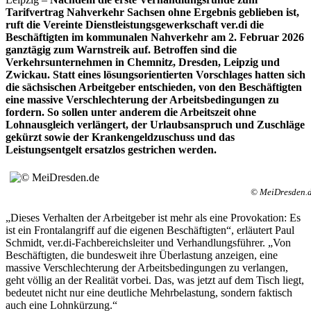
Tarifvertrag Nahverkehr Sachsen ohne Ergebnis geblieben ist,
ruft die Vereinte Dienstleistungsgewerkschaft ver.di die
Beschäftigten im kommunalen Nahverkehr am 2. Februar 2026
ganztägig zum Warnstreik auf. Betroffen sind die
Verkehrsunternehmen in Chemnitz, Dresden, Leipzig und
Zwickau. Statt eines lösungsorientierten Vorschlages hatten sich
die sächsischen Arbeitgeber entschieden, von den Beschäftigten
eine massive Verschlechterung der Arbeitsbedingungen zu
fordern. So sollen unter anderem die Arbeitszeit ohne
Lohnausgleich verlängert, der Urlaubsanspruch und Zuschläge
gekürzt sowie der Krankengeldzuschuss und das
Leistungsentgelt ersatzlos gestrichen werden.
© MeiDresden.
„Dieses Verhalten der Arbeitgeber ist mehr als eine Provokation: Es
ist ein Frontalangriff auf die eigenen Beschäftigten“, erläutert Paul
Schmidt, ver.di-Fachbereichsleiter und Verhandlungsführer. „Von
Beschäftigten, die bundesweit ihre Überlastung anzeigen, eine
massive Verschlechterung der Arbeitsbedingungen zu verlangen,
geht völlig an der Realität vorbei. Das, was jetzt auf dem Tisch liegt,
bedeutet nicht nur eine deutliche Mehrbelastung, sondern faktisch
auch eine Lohnkürzung.“