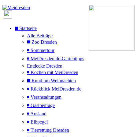
◼️ Startseite
Alle Beiträge
◼️ Zoo Dresden
◾ Sommertour
◾ MeiDresden.de-Gartentipps
Entdecke Dresden
◾ Kochen mit MeiDresden
◼️ Rund um Weihnachten
◾ Rückblick MeiDresden.de
◾ Veranstaltungen
◾ Gastbeiträge
◾ Ausland
◾ Elbpegel
◾ Tierrettung Dresden