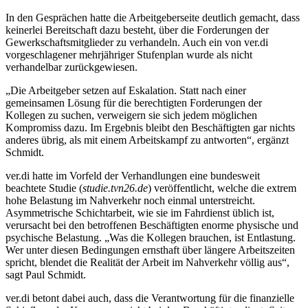
In den Gesprächen hatte die Arbeitgeberseite deutlich gemacht, dass
keinerlei Bereitschaft dazu besteht, über die Forderungen der
Gewerkschaftsmitglieder zu verhandeln. Auch ein von ver.di
vorgeschlagener mehrjähriger Stufenplan wurde als nicht
verhandelbar zurückgewiesen.
„Die Arbeitgeber setzen auf Eskalation. Statt nach einer
gemeinsamen Lösung für die berechtigten Forderungen der
Kollegen zu suchen, verweigern sie sich jedem möglichen
Kompromiss dazu. Im Ergebnis bleibt den Beschäftigten gar nichts
anderes übrig, als mit einem Arbeitskampf zu antworten“, ergänzt
Schmidt.
ver.di hatte im Vorfeld der Verhandlungen eine bundesweit
beachtete Studie (
studie.tvn26.de
) veröffentlicht, welche die extrem
hohe Belastung im Nahverkehr noch einmal unterstreicht.
Asymmetrische Schichtarbeit, wie sie im Fahrdienst üblich ist,
verursacht bei den betroffenen Beschäftigten enorme physische und
psychische Belastung. „Was die Kollegen brauchen, ist Entlastung.
Wer unter diesen Bedingungen ernsthaft über längere Arbeitszeiten
spricht, blendet die Realität der Arbeit im Nahverkehr völlig aus“,
sagt Paul Schmidt.
ver.di betont dabei auch, dass die Verantwortung für die finanzielle