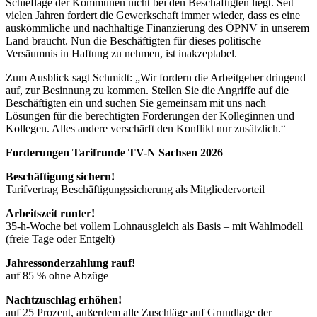
Schieflage der Kommunen nicht bei den Beschäftigten liegt. Seit
vielen Jahren fordert die Gewerkschaft immer wieder, dass es eine
auskömmliche und nachhaltige Finanzierung des ÖPNV in unserem
Land braucht. Nun die Beschäftigten für dieses politische
Versäumnis in Haftung zu nehmen, ist inakzeptabel.
Zum Ausblick sagt Schmidt: „Wir fordern die Arbeitgeber dringend
auf, zur Besinnung zu kommen. Stellen Sie die Angriffe auf die
Beschäftigten ein und suchen Sie gemeinsam mit uns nach
Lösungen für die berechtigten Forderungen der Kolleginnen und
Kollegen. Alles andere verschärft den Konflikt nur zusätzlich.“
Forderungen Tarifrunde TV-N Sachsen 2026
Beschäftigung sichern!
Tarifvertrag Beschäftigungssicherung als Mitgliedervorteil
Arbeitszeit runter!
35-h-Woche bei vollem Lohnausgleich als Basis – mit Wahlmodell
(freie Tage oder Entgelt)
Jahressonderzahlung rauf!
auf 85 % ohne Abzüge
Nachtzuschlag erhöhen!
auf 25 Prozent, außerdem alle Zuschläge auf Grundlage der