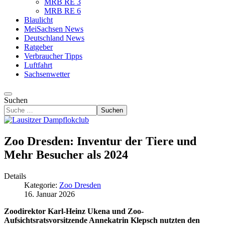
MRB RE 3
MRB RE 6
Blaulicht
MeiSachsen News
Deutschland News
Ratgeber
Verbraucher Tipps
Luftfahrt
Sachsenwetter
Suchen
Suchen
Zoo Dresden: Inventur der Tiere und
Mehr Besucher als 2024
Details
Kategorie:
Zoo Dresden
16. Januar 2026
Zoodirektor Karl-Heinz Ukena und Zoo-
Aufsichtsratsvorsitzende Annekatrin Klepsch nutzten den