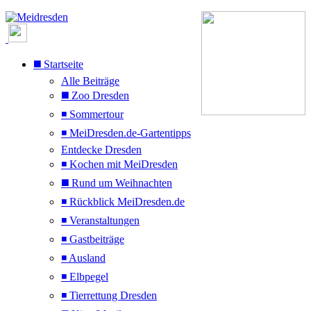
◼️ Startseite
Alle Beiträge
◼️ Zoo Dresden
◾ Sommertour
◾ MeiDresden.de-Gartentipps
Entdecke Dresden
◾ Kochen mit MeiDresden
◼️ Rund um Weihnachten
◾ Rückblick MeiDresden.de
◾ Veranstaltungen
◾ Gastbeiträge
◾ Ausland
◾ Elbpegel
◾ Tierrettung Dresden