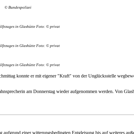
© Bundespolizei
ilfezuges in Glashütte Foto: © privat
ilfezuges in Glashütte Foto: © privat
ilfezuges in Glashütte Foto: © privat
chmittag konnte er mit eigener "Kraft" von der Unglücksstelle wegbew
ahnsprecherin am Donnerstag wieder aufgenommen werden. Von Glashüt
ufgrund einer witterungsbedingten Entgleisung bis auf weiteres außer