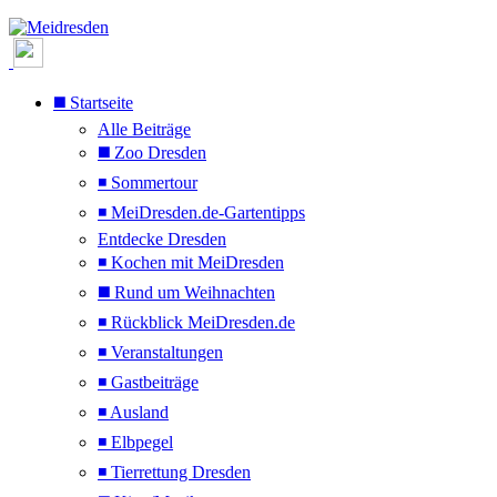
◼️ Startseite
Alle Beiträge
◼️ Zoo Dresden
◾ Sommertour
◾ MeiDresden.de-Gartentipps
Entdecke Dresden
◾ Kochen mit MeiDresden
◼️ Rund um Weihnachten
◾ Rückblick MeiDresden.de
◾ Veranstaltungen
◾ Gastbeiträge
◾ Ausland
◾ Elbpegel
◾ Tierrettung Dresden