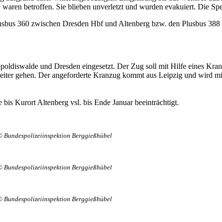
 waren betroffen. Sie blieben unverletzt und wurden evakuiert. Die Spe
 Plusbus 360 zwischen Dresden Hbf und Altenberg bzw. den Plusbus 388
diswalde und Dresden eingesetzt. Der Zug soll mit Hilfe eines Kranz
 weiter gehen. Der angeforderte Kranzug kommt aus Leipzig und wird m
 bis Kurort Altenberg vsl. bis Ende Januar beeinträchtigt.
© Bundespolizeiinspektion Berggießhübel
© Bundespolizeiinspektion Berggießhübel
© Bundespolizeiinspektion Berggießhübel