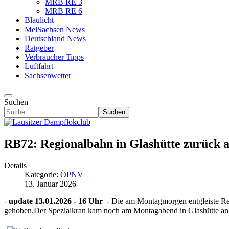
MRB RE 3
MRB RE 6
Blaulicht
MeiSachsen News
Deutschland News
Ratgeber
Verbraucher Tipps
Luftfahrt
Sachsenwetter
Suchen
Suchen
RB72: Regionalbahn in Glashütte zurück a
Details
Kategorie:
ÖPNV
13. Januar 2026
-
update 13.01.2026 - 16 Uhr
- Die am Montagmorgen entgleiste Re
gehoben.Der Spezialkran kam noch am Montagabend in Glashütte an