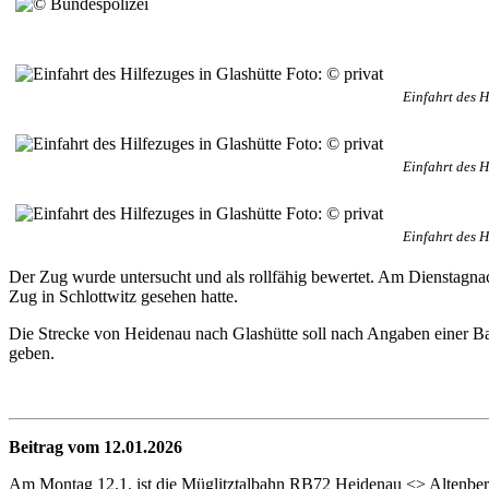
Einfahrt des H
Einfahrt des H
Einfahrt des H
Der Zug wurde untersucht und als rollfähig bewertet. Am Dienstagna
Zug in Schlottwitz gesehen hatte.
Die Strecke von Heidenau nach Glashütte soll nach Angaben einer B
geben.
Beitrag vom 12.01.2026
Am Montag 12.1. ist die Müglitztalbahn RB72 Heidenau <> Altenberg a