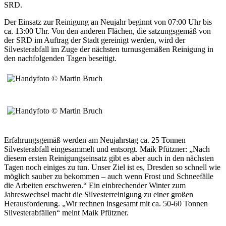
SRD.
Der Einsatz zur Reinigung an Neujahr beginnt von 07:00 Uhr bis
ca. 13:00 Uhr. Von den anderen Flächen, die satzungsgemäß von
der SRD im Auftrag der Stadt gereinigt werden, wird der
Silvesterabfall im Zuge der nächsten turnusgemäßen Reinigung in
den nachfolgenden Tagen beseitigt.
Erfahrungsgemäß werden am Neujahrstag ca. 25 Tonnen
Silvesterabfall eingesammelt und entsorgt. Maik Pfützner: „Nach
diesem ersten Reinigungseinsatz gibt es aber auch in den nächsten
Tagen noch einiges zu tun. Unser Ziel ist es, Dresden so schnell wie
möglich sauber zu bekommen – auch wenn Frost und Schneefälle
die Arbeiten erschweren.“ Ein einbrechender Winter zum
Jahreswechsel macht die Silvesterreinigung zu einer großen
Herausforderung. „Wir rechnen insgesamt mit ca. 50-60 Tonnen
Silvesterabfällen“ meint Maik Pfützner.