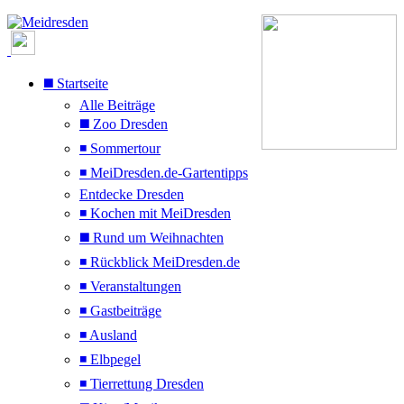
◼️ Startseite
Alle Beiträge
◼️ Zoo Dresden
◾ Sommertour
◾ MeiDresden.de-Gartentipps
Entdecke Dresden
◾ Kochen mit MeiDresden
◼️ Rund um Weihnachten
◾ Rückblick MeiDresden.de
◾ Veranstaltungen
◾ Gastbeiträge
◾ Ausland
◾ Elbpegel
◾ Tierrettung Dresden