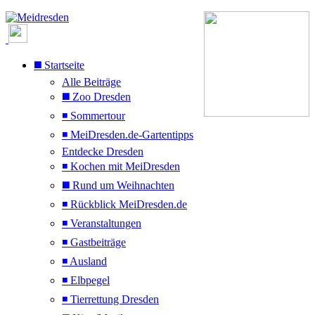
◼️ Startseite
Alle Beiträge
◼️ Zoo Dresden
◾ Sommertour
◾ MeiDresden.de-Gartentipps
Entdecke Dresden
◾ Kochen mit MeiDresden
◼️ Rund um Weihnachten
◾ Rückblick MeiDresden.de
◾ Veranstaltungen
◾ Gastbeiträge
◾ Ausland
◾ Elbpegel
◾ Tierrettung Dresden