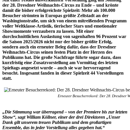
der 28. Dresdner Weihnachts-Circus zu Ende – und krönte
damit die bisher erfolgreichste Spielzeit: Mehr als 100.000
Besucher strömten in Europas größte Zeltstadt an der
Washingtonstraße, um sich von einem mitreißenden Programm
voller Weltklasse-Artistik, tierischer Stars und emotionaler
Showmomente verzaubern zu lassen. Mit einer
durchschnittlichen Auslastung von sagenhaften 96 Prozent war
die Saison 2025/2026 nicht nur der bisher größte Erfolg,
sondern auch ein erneuter Beleg dafür, dass der Dresdner
Weihnachts-Circus seinen festen Platz in der Herzen des
Publikums hat. Die große Nachfrage führte sogar dazu, dass
kurzfristig eine Zusatzvorstellung am Vormittag des letzten
Spieltags angesetzt wurde – auch sie war hervorragend
besucht. Insgesamt fanden in dieser Spielzeit 44 Vorstellungen
statt.
Erneuter Besucherrekord: Der 28. Dresdner W
„Die Stimmung war überragend – von der Premiere bis zur letzten
Show“, sagt William Köllner, einer der drei Direktoren „Unser
Dank gilt unserem treuen Publikum und dem großartigen
Ensemble, das in jeder Vorstellung alles gegeben hat.“