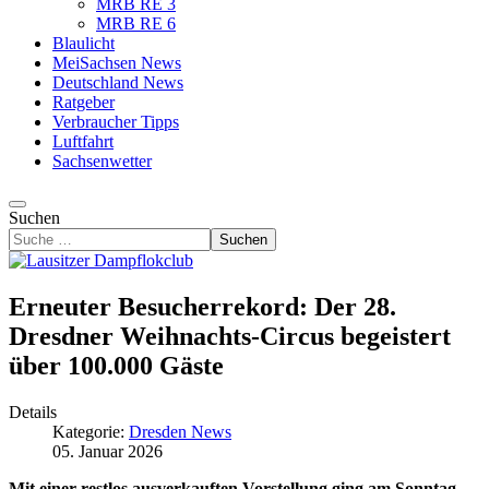
MRB RE 3
MRB RE 6
Blaulicht
MeiSachsen News
Deutschland News
Ratgeber
Verbraucher Tipps
Luftfahrt
Sachsenwetter
Suchen
Suchen
Erneuter Besucherrekord: Der 28.
Dresdner Weihnachts-Circus begeistert
über 100.000 Gäste
Details
Kategorie:
Dresden News
05. Januar 2026
Mit einer restlos ausverkauften Vorstellung ging am Sonntag