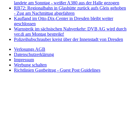
landete am Sonntag - weißer A380 aus der Halle gezogen
RB72: Regionalbahn in Glashütte zurück aufs Gleis gehoben
- Zug am Nachmittag abgefahren
Kaufland im Otto-Dix-Center in Dresden bleibt weiter
geschlossen
Warnstreik im sächsischen Nahverkehr: DVB AG wird durch
ver.di am Montag bestreikt!
Polizeihubschrauber kreist über der Innenstadt von Dresden
Verlosungs AGB
Datenschutzerklärung
Impressum
Werbung schalten
Richtlinien Gastbeitrag - Guest Post Guidelines