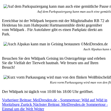
Auf dem Parkspaziergang kann man auch eine gemütl
Erreichbar ist der Wildpark bequem mit der Mügltztalbahn RB 72 ab
Heidenau bis zum Haltepunkt Hartmannmühle direkt gegenüber
vom Wildpark . Für Autofahrer gibt es einen Parkplatz direkt am
Park.
Auch Alpakas kann 
Besuchen Sie den Wildpark Geising im Osterzgebirge und erleben
Sie die Vielfalt der Tierwelt hautnah. Wir freuen uns auf Ihren
Besuch!
Kurz vorm Parkausgang wird man von den fl
Der Wildpark ist täglich von 10:00 bis 18:00 Uhr geöffnet.
Vorheriger Beitrag: MeiDresden.de - Sommertour: Wild auf Wild in
Moritzburg
Zurück
Nächster Beitrag: MeiDresden.de Sommertour -
Einmal um die Welt
Weiter