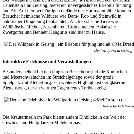
Lauenstein und Geising, bietet ein unvergessliches Erlebnis für Jung
und Alt. Auf dem weitläufigen Gelände der Hartmannmühle können
Besucher heimische Wildtiere wie Dam-, Rot- und Steinwild in
naturnaher Umgebung beobachten. Auch exotische Tiere wie
Weißbüscheläffchen, Nasenbären, Erdmännchen, Asiatische
Zwergotter und Bennett-Kängurus sind hier zu Hause.
Der Wildpark in Geisng 
Interaktive Erlebnisse und Veranstaltungen
Besonders beliebt bei den jüngsten Besuchern sind die Kaninchen
und Meerschweinchen im Streichelgehege sowie der große
Spielplatz mit Kletterburg. Ein weiteres Highlight ist der gläserne
Bienenstock, der an warmen Tagen reges Treiben zeigt.
Tierische Erlebnis
Die Kräuterinseln im Park bieten zudem Einblicke in die Welt der
Gewürz- und Heilpflanzen Mitteleuropas.