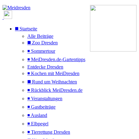
◼️ Startseite
Alle Beiträge
◼️ Zoo Dresden
◾ Sommertour
◾ MeiDresden.de-Gartentipps
Entdecke Dresden
◾ Kochen mit MeiDresden
◼️ Rund um Weihnachten
◾ Rückblick MeiDresden.de
◾ Veranstaltungen
◾ Gastbeiträge
◾ Ausland
◾ Elbpegel
◾ Tierrettung Dresden