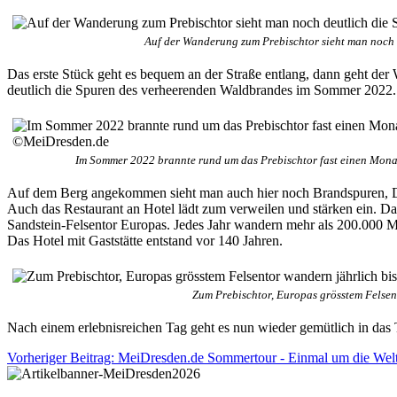
Auf der Wanderung zum Prebischtor sieht man noch
Das erste Stück geht es bequem an der Straße entlang, dann geht der
deutlich die Spuren des verheerenden Waldbrandes im Sommer 2022.
Im Sommer 2022 brannte rund um das Prebischtor fast einen Mona
Auf dem Berg angekommen sieht man auch hier noch Brandspuren, Das
Auch das Restaurant an Hotel lädt zum verweilen und stärken ein. Das
Sandstein-Felsentor Europas. Jedes Jahr wandern mehr als 200.000 M
Das Hotel mit Gaststätte entstand vor 140 Jahren.
Zum Prebischtor, Europas grösstem Felse
Nach einem erlebnisreichen Tag geht es nun wieder gemütlich in das
Vorheriger Beitrag: MeiDresden.de Sommertour - Einmal um die Wel