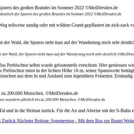
 deutlich die Spuren des großen Brandes im Sommer 2022 ©MeiDresden.de
 Weg teilweise sandig oder mit wildem Granit gepflastert im zick-zack 
t der Wald, die Spuren sieht man auf der Wanderung noch sehr deutlich ©MeiDre
 Prebischtor selbst wurde grösstenteils verschont. Hier geniessen w
 Prebischtor misst in der lichten Höhe 16 m, seiner Spannweite beträgt
enschen aus dem In und Ausland zum legendären Felsentor. Erstmalig 
ntor wandern jährlich bis zu 200.000 Menschen. ©MeiDresden.de
 Tal und in die Heimat zurück. Für die An und Abreise mit der S-Bah
t
Zurück
Nächster Beitrag: Sommertour - Mit dem Bus zur Bastei
Weit