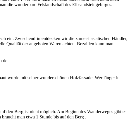
 man die wunderbare Felslandschaft des Elbsandsteingebirges.
h ein. Zwischendrin entdecken wir die zumeist asiatischen Händler,
f die Qualität der angeboten Waren achten. Bezahlen kann man
rbaut wurde mit seiner wunderschönen Holzfassade. Wer länger in
auf den Berg ist nicht möglich. Am Beginn des Wanderweges gibt es
n braucht man etwa 1 Stunde bis auf den Berg .