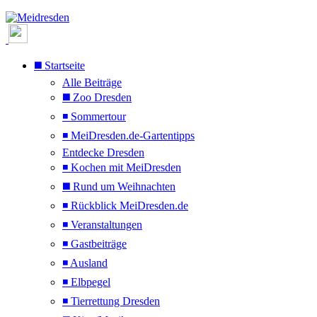
◼️ Startseite
Alle Beiträge
◼️ Zoo Dresden
◾ Sommertour
◾ MeiDresden.de-Gartentipps
Entdecke Dresden
◾ Kochen mit MeiDresden
◼️ Rund um Weihnachten
◾ Rückblick MeiDresden.de
◾ Veranstaltungen
◾ Gastbeiträge
◾ Ausland
◾ Elbpegel
◾ Tierrettung Dresden