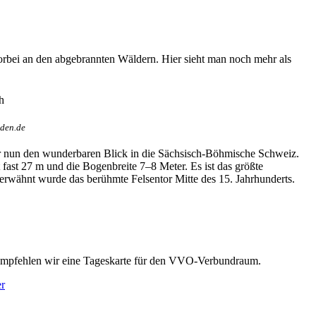
vorbei an den abgebrannten Wäldern. Hier sieht man noch mehr als
sden.de
ir nun den wunderbaren Blick in die Sächsisch-Böhmische Schweiz.
 fast 27 m und die Bogenbreite 7–8 Meter. Es ist das größte
erwähnt wurde das berühmte Felsentor Mitte des 15. Jahrhunderts.
n empfehlen wir eine Tageskarte für den VVO-Verbundraum.
er