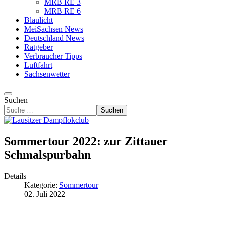
MRB RE 3
MRB RE 6
Blaulicht
MeiSachsen News
Deutschland News
Ratgeber
Verbraucher Tipps
Luftfahrt
Sachsenwetter
Suchen
Suchen
Sommertour 2022: zur Zittauer
Schmalspurbahn
Details
Kategorie:
Sommertour
02. Juli 2022