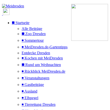
◼️ Startseite
Alle Beiträge
◼️ Zoo Dresden
◾ Sommertour
◾ MeiDresden.de-Gartentipps
Entdecke Dresden
◾ Kochen mit MeiDresden
◼️ Rund um Weihnachten
◾ Rückblick MeiDresden.de
◾ Veranstaltungen
◾ Gastbeiträge
◾ Ausland
◾ Elbpegel
◾ Tierrettung Dresden