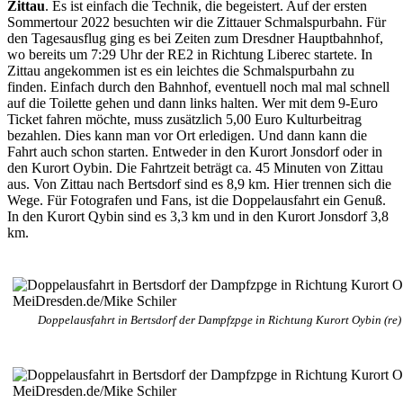
Zittau
.
Es ist einfach die Technik, die begeistert. Auf der ersten
Sommertour 2022 besuchten wir die Zittauer Schmalspurbahn. Für
den Tagesausflug ging es bei Zeiten zum Dresdner Hauptbahnhof,
wo bereits um 7:29 Uhr der RE2 in Richtung Liberec startete. In
Zittau angekommen ist es ein leichtes die Schmalspurbahn zu
finden. Einfach durch den Bahnhof, eventuell noch mal mal schnell
auf die Toilette gehen und dann links halten. Wer mit dem 9-Euro
Ticket fahren möchte, muss zusätzlich 5,00 Euro Kulturbeitrag
bezahlen. Dies kann man vor Ort erledigen. Und dann kann die
Fahrt auch schon starten. Entweder in den Kurort Jonsdorf oder in
den Kurort Oybin. Die Fahrtzeit beträgt ca. 45 Minuten von Zittau
aus. Von Zittau nach Bertsdorf sind es 8,9 km. Hier trennen sich die
Wege. Für Fotografen und Fans, ist die Doppelausfahrt ein Genuß.
In den Kurort Qybin sind es 3,3 km und in den Kurort Jonsdorf 3,8
km.
Doppelausfahrt in Bertsdorf der Dampfzpge in Richtung Kurort Oybin (re)