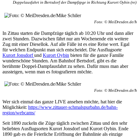
Doppelausfahrt in Bertsdorf der Dampfzpge in Richtung Kurort Oybin (re)
Foto: © MeiDresden.de/M
In Zittau starten die Dampfzüge täglich ab 10:20 Uhr und dann aller
zwei Stunden. Dazwischen fährt nur am Wochenende ein weitere
Zug mit einer Diesellok. Auf alle Fälle ist es eine Reise wert. Egal
für welchen Endpunkt man sich entscheidet. Die Ausflugsorte
Kurort Jonsdorf
und
Kurort Oybin
bieten für die ganze Familie
wunderschöne Stunden. Am Bahnhof Bertsdorf, gibt es die
berühmte Doppel-Dampfausfahrt zu sehen. Dafür muss man aber
aussteigen, wenn man es fotografieren möchte.
Foto: © MeiDresden.de/M
Wer sich einmal das ganze LIVE ansehen möchte, hat hier die
Möglichkeit:
https://www.zittauer-schmalspurbahn.de/bahn-
region/webcams/
Seit 1890 zuckeln die Züge täglich zwischen Zittau und den sehr
beliebten Ausflugsorten Kurort Jonsdorf und Kurort Oybin. Ende
1890 gab es die Feierliche Eröffnung der Bahnlinie als einzige