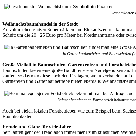
Geschmückter 
Weihnachtsbaumhandel in der Stadt
An zahlreichen großen Supermärkten und Einkaufszentren kann man si
Schnitt um die 20 - 25 Euro pro Meter bei Nordmanntanne oder zwisc
In Gartenbaubetrieben und Baumschulen fi
Große Vielfalt in Baumschulen, Gartenzentren und Forstbetrieb
Baumschulen bieten eine große Bandbreite von Nadelgehölzen an. H
kaufen, so das man diese nach den Festtagen, wenn vorhanden auf da
Gärtnereien und Gartenbaubetriebe bieten ebenfalls Weihnachtsbäume
Beim nahegelegenen Fortsbetrieb bekommt man 
Auch bei vielen lokalen Forstbetrieben wie zum Beispiel beim Sachse
Räumlichkeiten.
Freude und Glanz für viele Jahre
Seit Jahren geht der Trend auch immer mehr zum künstlichen Weihnach