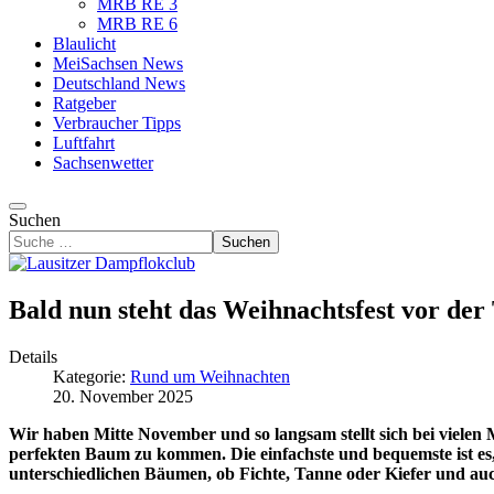
MRB RE 3
MRB RE 6
Blaulicht
MeiSachsen News
Deutschland News
Ratgeber
Verbraucher Tipps
Luftfahrt
Sachsenwetter
Suchen
Suchen
Bald nun steht das Weihnachtsfest vor de
Details
Kategorie:
Rund um Weihnachten
20. November 2025
Wir haben Mitte November und so langsam stellt sich bei vielen
perfekten Baum zu kommen. Die einfachste und bequemste ist es, 
unterschiedlichen Bäumen, ob Fichte, Tanne oder Kiefer und au