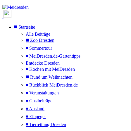
◼️ Startseite
Alle Beiträge
◼️ Zoo Dresden
◾ Sommertour
◾ MeiDresden.de-Gartentipps
Entdecke Dresden
◾ Kochen mit MeiDresden
◼️ Rund um Weihnachten
◾ Rückblick MeiDresden.de
◾ Veranstaltungen
◾ Gastbeiträge
◾ Ausland
◾ Elbpegel
◾ Tierrettung Dresden