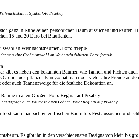
Weihnachtsbaum. Symbolfoto Pixabay
ch ganz in Ruhe seinen persönlichen Baum aussuchen und kaufen. Hier
hen 15 und 20 Euro bei Blaufichten.
ndet man eine Große Auswahl an Weihnachtsbäumen. Foto: freep!k
en
ier gibt es neben den bekannten Bäumen wie Tannen und Fichten auch
s Grundstück pflanzen kann,so hat man noch viele Jahre Freude an dem
 oder auch Tannenzweige für die festliche Dekoration an.
bei Anfrage auch Bäume in allen Größen. Foto: Reginal auf Pixabay
nforst kann man sich einen frischen Baum fürs Fest aussuchen und schl
tsbaum. Es gibt ihn in den verschiedensten Designs von klein bis groß