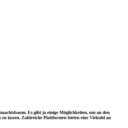
m
hnachtsbaum. Es gibt ja einige Möglichkeiten, um an den
u lassen. Zahlreiche Plattformen bieten eine Vielzahl an