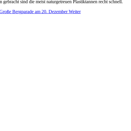
ebracht sind die meist naturgetreuen Plastiktannen recht schnell.
t: Große Bergparade am 20. Dezember
Weiter