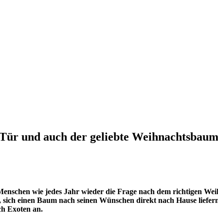
r Tür und auch der geliebte Weihnachtsbau
 Menschen wie jedes Jahr wieder die Frage nach dem richtigen Wei
sich einen Baum nach seinen Wünschen direkt nach Hause liefern z
ch Exoten an.