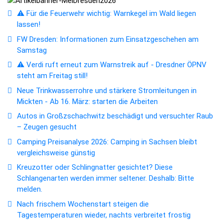
⚠️ Für die Feuerwehr wichtig: Warnkegel im Wald liegen
lassen!
FW Dresden: Informationen zum Einsatzgeschehen am
Samstag
⚠️ Verdi ruft erneut zum Warnstreik auf - Dresdner ÖPNV
steht am Freitag still!
Neue Trinkwasserrohre und stärkere Stromleitungen in
Mickten - Ab 16. März: starten die Arbeiten
Autos in Großzschachwitz beschädigt und versuchter Raub
– Zeugen gesucht
Camping Preisanalyse 2026: Camping in Sachsen bleibt
vergleichsweise günstig
Kreuzotter oder Schlingnatter gesichtet? Diese
Schlangenarten werden immer seltener. Deshalb: Bitte
melden.
Nach frischem Wochenstart steigen die
Tagestemperaturen wieder, nachts verbreitet frostig