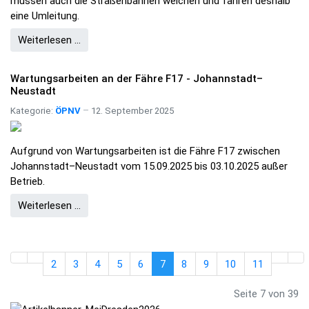
müssen auch die Straßenbahnen weichen und fahren deshalb
eine Umleitung.
Weiterlesen …
Wartungsarbeiten an der Fähre F17 - Johannstadt–
Neustadt
Kategorie:
ÖPNV
12. September 2025
Aufgrund von Wartungsarbeiten ist die Fähre F17 zwischen
Johannstadt–Neustadt vom 15.09.2025 bis 03.10.2025 außer
Betrieb.
Weiterlesen …
2
3
4
5
6
7
8
9
10
11
Seite 7 von 39