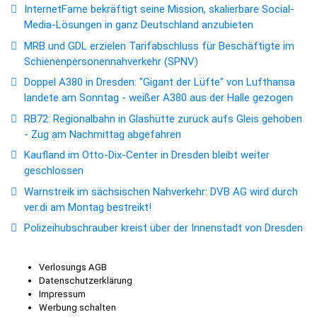
InternetFame bekräftigt seine Mission, skalierbare Social-
Media-Lösungen in ganz Deutschland anzubieten
MRB und GDL erzielen Tarifabschluss für Beschäftigte im
Schienenpersonennahverkehr (SPNV)
Doppel A380 in Dresden: "Gigant der Lüfte" von Lufthansa
landete am Sonntag - weißer A380 aus der Halle gezogen
RB72: Regionalbahn in Glashütte zurück aufs Gleis gehoben
- Zug am Nachmittag abgefahren
Kaufland im Otto-Dix-Center in Dresden bleibt weiter
geschlossen
Warnstreik im sächsischen Nahverkehr: DVB AG wird durch
ver.di am Montag bestreikt!
Polizeihubschrauber kreist über der Innenstadt von Dresden
Verlosungs AGB
Datenschutzerklärung
Impressum
Werbung schalten