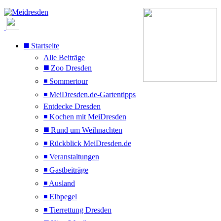
◼️ Startseite
Alle Beiträge
◼️ Zoo Dresden
◾ Sommertour
◾ MeiDresden.de-Gartentipps
Entdecke Dresden
◾ Kochen mit MeiDresden
◼️ Rund um Weihnachten
◾ Rückblick MeiDresden.de
◾ Veranstaltungen
◾ Gastbeiträge
◾ Ausland
◾ Elbpegel
◾ Tierrettung Dresden