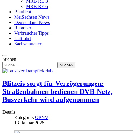
MRB RE 3
MRB RE 6
Blaulicht
MeiSachsen News
Deutschland News
Ratgeber
Verbraucher Tipps
Luftfahrt
Sachsenwetter
Suchen
Suchen
Blitzeis sorgt für Verzögerungen:
Straßenbahnen bedienen DVB-Netz,
Busverkehr wird aufgenommen
Details
Kategorie:
ÖPNV
13. Januar 2026