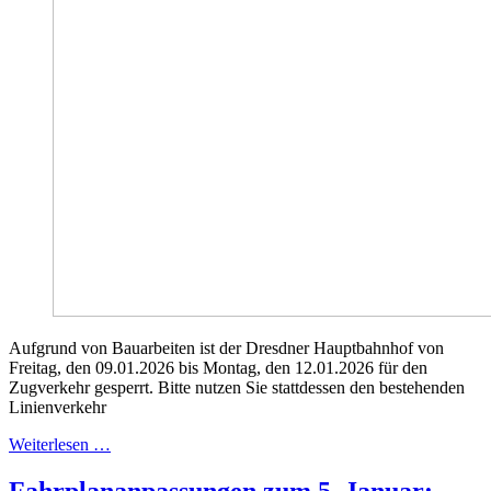
Aufgrund von Bauarbeiten ist der Dresdner Hauptbahnhof von
Freitag, den 09.01.2026 bis Montag, den 12.01.2026 für den
Zugverkehr gesperrt. Bitte nutzen Sie stattdessen den bestehenden
Linienverkehr
Weiterlesen …
Fahrplananpassungen zum 5. Januar: