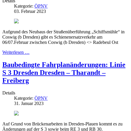
Details
Kategorie:
ÖPNV
03. Februar 2023
Aufgrund des Neubaus der Straßenüberführung „Schiffsmühle“ in
Coswig (b Dresden) gibt es Schienenersatzverkehr am
06/07.Februar zwischen Coswig (b Dresden) <> Radebeul Ost
Weiterlesen …
Baubedingte Fahrplanänderungen: Linie
S 3 Dresden Dresden – Tharandt –
Freiberg
Details
Kategorie:
ÖPNV
31. Januar 2023
Auf Grund von Brückenarbeiten in Dresden-Plauen kommt es zu
Änderungen auf der S 3 sowie beim RE 3 und RB 30.