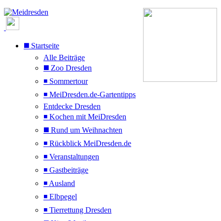
◼️ Startseite
Alle Beiträge
◼️ Zoo Dresden
◾ Sommertour
◾ MeiDresden.de-Gartentipps
Entdecke Dresden
◾ Kochen mit MeiDresden
◼️ Rund um Weihnachten
◾ Rückblick MeiDresden.de
◾ Veranstaltungen
◾ Gastbeiträge
◾ Ausland
◾ Elbpegel
◾ Tierrettung Dresden