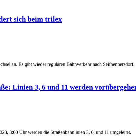
ert sich beim trilex
chsel an. Es gibt wieder regulären Bahnverkehr nach Seifhennersdorf.
aße: Linien 3, 6 und 11 werden vorübergehe
23, 3:00 Uhr werden die Straßenbahnlinien 3, 6, und 11 umgeleitet.