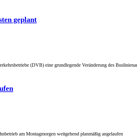
ten geplant
erkehrsbetriebe (DVB) eine grundlegende Veränderung des Buslinien
ufen
Bahnbetrieb am Montagmorgen weitgehend planmäßig angelaufen