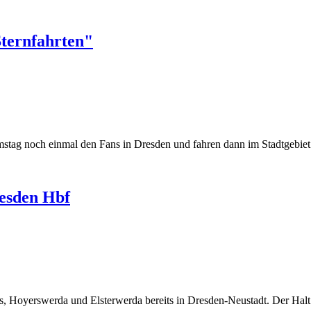
Sternfahrten"
mstag noch einmal den Fans in Dresden und fahren dann im Stadtgebie
resden Hbf
, Hoyerswerda und Elsterwerda bereits in Dresden-Neustadt. Der Halt 