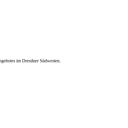
angebotes im Dresdner Südwesten.