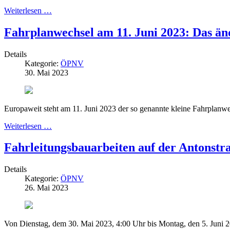
Weiterlesen …
Fahrplanwechsel am 11. Juni 2023: Das änd
Details
Kategorie:
ÖPNV
30. Mai 2023
Europaweit steht am 11. Juni 2023 der so genannte kleine Fahrplanwe
Weiterlesen …
Fahrleitungsbauarbeiten auf der Antonstr
Details
Kategorie:
ÖPNV
26. Mai 2023
Von Dienstag, dem 30. Mai 2023, 4:00 Uhr bis Montag, den 5. Juni 20