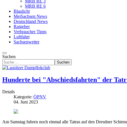
MRB RE 3
MRB RE 6
Blaulicht
MeiSachsen News
Deutschland News
Ratgeber
Verbraucher Tipps
Luftfahrt
Sachsenwetter
Suchen
Suchen
Hunderte bei "Abschiedsfahrten" der Tatr
Details
Kategorie:
ÖPNV
04. Juni 2023
Am Samstag fuhren noch einmal alle Tatras auf den Dresdner Schienen