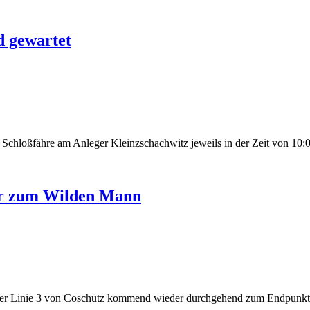
d gewartet
Schloßfähre am Anleger Kleinzschachwitz jeweils in der Zeit von 10:00
der zum Wilden Mann
der Linie 3 von Coschütz kommend wieder durchgehend zum Endpunkt