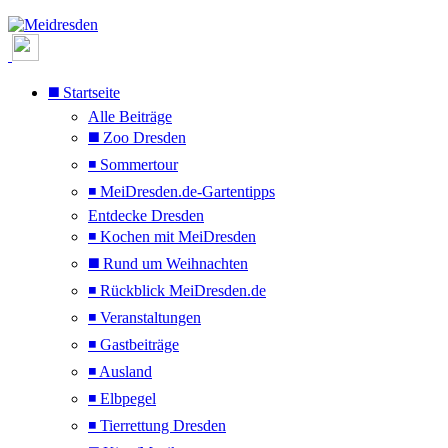
◼️ Startseite
Alle Beiträge
◼️ Zoo Dresden
◾ Sommertour
◾ MeiDresden.de-Gartentipps
Entdecke Dresden
◾ Kochen mit MeiDresden
◼️ Rund um Weihnachten
◾ Rückblick MeiDresden.de
◾ Veranstaltungen
◾ Gastbeiträge
◾ Ausland
◾ Elbpegel
◾ Tierrettung Dresden