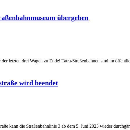
 Straßenbahnmuseum übergeben
e der letzten drei Wagen zu Ende! Tatra-Straßenbahnen sind im öffent
straße wird beendet
traße kann die Straßenbahnlinie 3 ab dem 5. Juni 2023 wieder durch