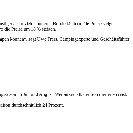
nstiger als in vielen anderen Bundesländern.Die Preise steigen
o die Preise um 18 % steigen.
 campen können“, sagt Uwe Frers, Campingexperte und Geschäftsführer
uptsaison im Juli und August. Wer außerhalb der Sommerferien reist,
aison durchschnittlich 24 Prozent.