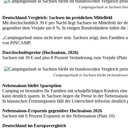
Campingurlaub in Sachsen bleib
Deutschland-Vergleich: Sachsen im preislichen Mittelfeld
Mit durchschnittlich 39 € pro Nacht liegt Sachsen im Mittelfeld der 
gegenüber dem Vorjahr um 8 %. In einigen Bundesländern fallen die Z
„Campingurlaub muss nicht teuer sein. Sachsen zeigt, dass Familien
von PiNCAMP.
Durchschnittspreise (Hochsaison, 2026)
Sachsen mit 39 € und plus 8 Prozent Veränderung zum Vorjahr (Platz
Campingurlaub in Sachsen bleibt im bundesweit
Nebensaison bleibt Sparoption
Camping ist besonders für Familien mit schulpflichtigen Kindern eine
kann deutlich sparen. In Sachsen liegen die Preise in der Nebensaiso
In klassischen Ferienregionen fällt der Unterschied teilweise deutl
Nebensaison-Ersparnis gegenüber Hochsaison 2026
Sachsen mit 6 Prozent Ersparnis in der Nebensaison (Platz 10)
Deutschland im Europavergleich