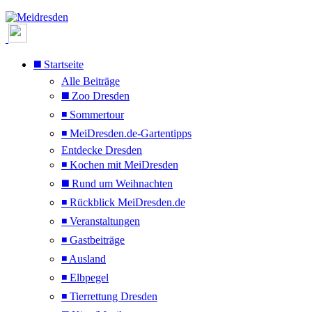
◼️ Startseite
Alle Beiträge
◼️ Zoo Dresden
◾ Sommertour
◾ MeiDresden.de-Gartentipps
Entdecke Dresden
◾ Kochen mit MeiDresden
◼️ Rund um Weihnachten
◾ Rückblick MeiDresden.de
◾ Veranstaltungen
◾ Gastbeiträge
◾ Ausland
◾ Elbpegel
◾ Tierrettung Dresden