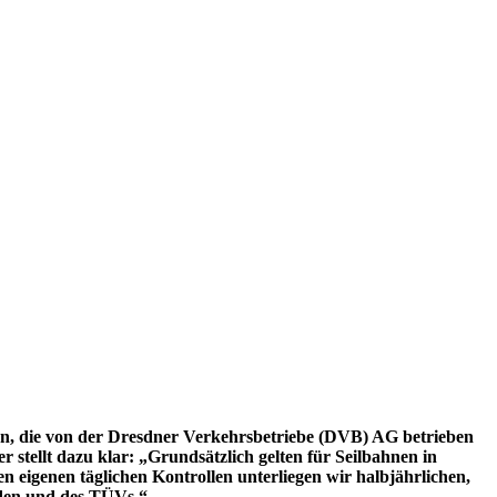
nen, die von der Dresdner Verkehrsbetriebe (DVB) AG betrieben
 stellt dazu klar: „Grundsätzlich gelten für Seilbahnen in
n eigenen täglichen Kontrollen unterliegen wir halbjährlichen,
rden und des TÜVs.“