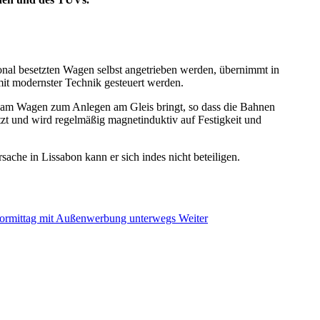
onal besetzten Wagen selbst angetrieben werden, übernimmt in
it modernster Technik gesteuert werden.
en am Wagen zum Anlegen am Gleis bringt, so dass die Bahnen
tzt und wird regelmäßig magnetinduktiv auf Festigkeit und
ache in Lissabon kann er sich indes nicht beteiligen.
gvormittag mit Außenwerbung unterwegs
Weiter