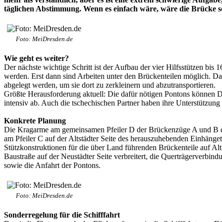
täglichen Abstimmung. Wenn es einfach wäre, wäre die Brücke 
Foto: MeiDresden.de
Wie geht es weiter?
Der nächste wichtige Schritt ist der Aufbau der vier Hilfsstützen bis
werden. Erst dann sind Arbeiten unter den Brückenteilen möglich. 
abgelegt werden, um sie dort zu zerkleinern und abzutransportieren.
Größte Herausforderung aktuell: Die dafür nötigen Pontons können Dr
intensiv ab. Auch die tschechischen Partner haben ihre Unterstützun
Konkrete Planung
Die Kragarme am gemeinsamen Pfeiler D der Brückenzüge A und B der 
am Pfeiler C auf der Altstädter Seite des herauszuhebenden Einhänget
Stützkonstruktionen für die über Land führenden Brückenteile auf A
Baustraße auf der Neustädter Seite verbreitert, die Querträgerverb
sowie die Anfahrt der Pontons.
Foto: MeiDresden.de
Sonderregelung für die Schifffahrt