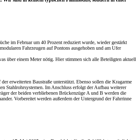
brüche im Februar um 40 Prozent reduziert wurde, wieder gestärkt
er modularen Fahrzeugen auf Pontons ausgehoben und am Ufer
s über einem Meter nötig. Hier stimmen sich alle Beteiligten aktuell
er erweiterten Baustraße unterstützt. Ebenso sollen die Kragarme
gten Stahlrohrsystemen. Im Anschluss erfolgt der Aufbau weiterer
eträger der beiden verbliebenen Brückenzüge A und B werden die
nander. Vorbereitet werden außerdem der Untergrund der Fahrrinne