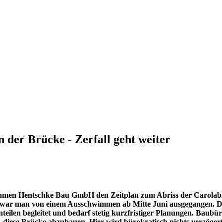
 der Brücke - Zerfall geht weiter
men Hentschke Bau GmbH den Zeitplan zum Abriss der Carolabrü
sher war man von einem Ausschwimmen ab Mitte Juni ausgegangen. 
teilen begleitet und bedarf stetig kurzfristiger Planungen.
Baubürg
be, diese Brücke abzubauen. Hier wird bürokratisch nichts verzöger