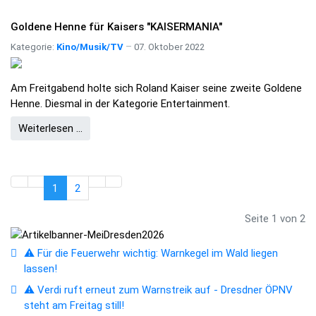
Goldene Henne für Kaisers "KAISERMANIA"
Kategorie:
Kino/Musik/TV
07. Oktober 2022
Am Freitgabend holte sich Roland Kaiser seine zweite Goldene
Henne. Diesmal in der Kategorie Entertainment.
Weiterlesen …
1
2
Seite 1 von 2
⚠️ Für die Feuerwehr wichtig: Warnkegel im Wald liegen
lassen!
⚠️ Verdi ruft erneut zum Warnstreik auf - Dresdner ÖPNV
steht am Freitag still!