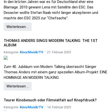
In den letzten Jahren war es für Deutschland eher eine
Blamage. 2010 gewann Lena mit Satellite den ESC. Das
Desaster wollte Stefan Raab nicht länger akzeptieren und
machte den ESC 2025 zur "Chefsache".
Weiterlesen …
THOMAS ANDERS SINGS MODERN TALKING: THE 1ST
ALBUM
Kategorie:
Kino/Musik/TV
21. Februar 2025
Zum 40. Jubiläum von Modern Talking überrascht Sänger
Thomas Anders mit einem ganz speziellen Album-Projekt: EINE
HOMMAGE AN MODERN TALKING
Weiterlesen …
Teurer Kinobesuch oder Filmvielfalt auf Knopfdruck?
Kategorie:
Kino/Musik/TV
14. Februar 2025