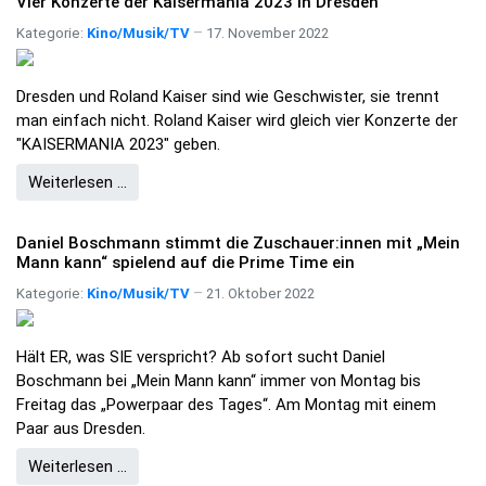
Vier Konzerte der Kaisermania 2023 in Dresden
Kategorie:
Kino/Musik/TV
17. November 2022
Dresden und Roland Kaiser sind wie Geschwister, sie trennt
man einfach nicht. Roland Kaiser wird gleich vier Konzerte der
"KAISERMANIA 2023" geben.
Weiterlesen …
Daniel Boschmann stimmt die Zuschauer:innen mit „Mein
Mann kann“ spielend auf die Prime Time ein
Kategorie:
Kino/Musik/TV
21. Oktober 2022
Hält ER, was SIE verspricht? Ab sofort sucht Daniel
Boschmann bei „Mein Mann kann“ immer von Montag bis
Freitag das „Powerpaar des Tages“. Am Montag mit einem
Paar aus Dresden.
Weiterlesen …