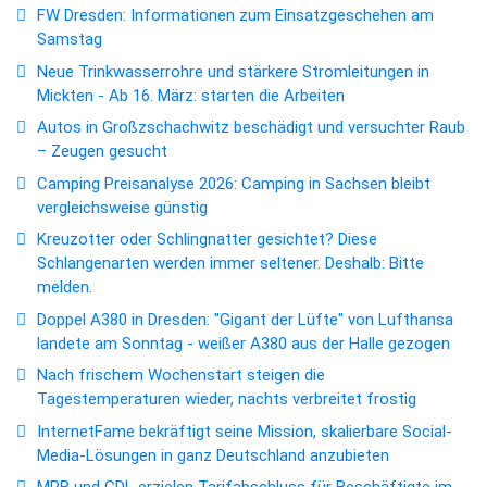
FW Dresden: Informationen zum Einsatzgeschehen am
Samstag
Neue Trinkwasserrohre und stärkere Stromleitungen in
Mickten - Ab 16. März: starten die Arbeiten
Autos in Großzschachwitz beschädigt und versuchter Raub
– Zeugen gesucht
Camping Preisanalyse 2026: Camping in Sachsen bleibt
vergleichsweise günstig
Kreuzotter oder Schlingnatter gesichtet? Diese
Schlangenarten werden immer seltener. Deshalb: Bitte
melden.
Doppel A380 in Dresden: "Gigant der Lüfte" von Lufthansa
landete am Sonntag - weißer A380 aus der Halle gezogen
Nach frischem Wochenstart steigen die
Tagestemperaturen wieder, nachts verbreitet frostig
InternetFame bekräftigt seine Mission, skalierbare Social-
Media-Lösungen in ganz Deutschland anzubieten