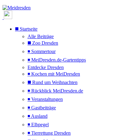
◼️ Startseite
Alle Beiträge
◼️ Zoo Dresden
◾ Sommertour
◾ MeiDresden.de-Gartentipps
Entdecke Dresden
◾ Kochen mit MeiDresden
◼️ Rund um Weihnachten
◾ Rückblick MeiDresden.de
◾ Veranstaltungen
◾ Gastbeiträge
◾ Ausland
◾ Elbpegel
◾ Tierrettung Dresden