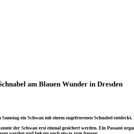
 Schnabel am Blauen Wunder in Dresden
mstag ein Schwan mit einem zugefrorenen Schnabel entdeckt. Wa
nnte der Schwan erst einmal gesichert werden. Ein Passant orga
assen werden und bekam noch etwas zum fressen.