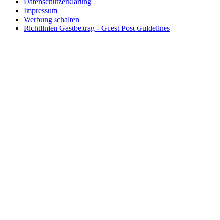
Datenschutzerklärung
Impressum
Werbung schalten
Richtlinien Gastbeitrag - Guest Post Guidelines