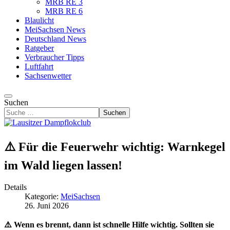
MRB RE 3
MRB RE 6
Blaulicht
MeiSachsen News
Deutschland News
Ratgeber
Verbraucher Tipps
Luftfahrt
Sachsenwetter
Suchen
Suchen
⚠️ Für die Feuerwehr wichtig: Warnkegel
im Wald liegen lassen!
Details
Kategorie:
MeiSachsen
26. Juni 2026
⚠️ Wenn es brennt, dann ist schnelle Hilfe wichtig. Sollten sie