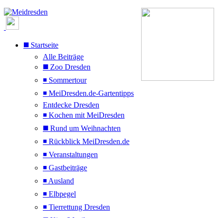
◼️ Startseite
Alle Beiträge
◼️ Zoo Dresden
◾ Sommertour
◾ MeiDresden.de-Gartentipps
Entdecke Dresden
◾ Kochen mit MeiDresden
◼️ Rund um Weihnachten
◾ Rückblick MeiDresden.de
◾ Veranstaltungen
◾ Gastbeiträge
◾ Ausland
◾ Elbpegel
◾ Tierrettung Dresden