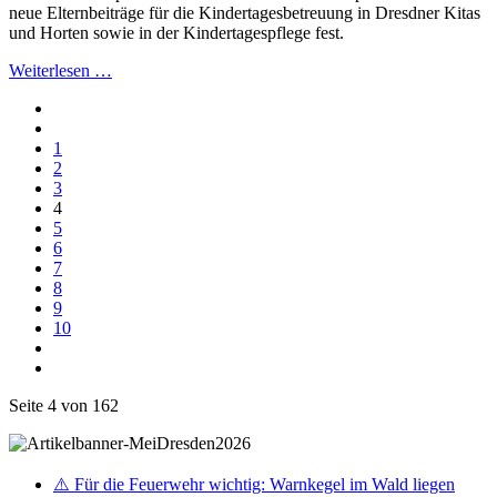
neue Elternbeiträge für die Kindertagesbetreuung in Dresdner Kitas
und Horten sowie in der Kindertagespflege fest.
Weiterlesen …
1
2
3
4
5
6
7
8
9
10
Seite 4 von 162
⚠️ Für die Feuerwehr wichtig: Warnkegel im Wald liegen