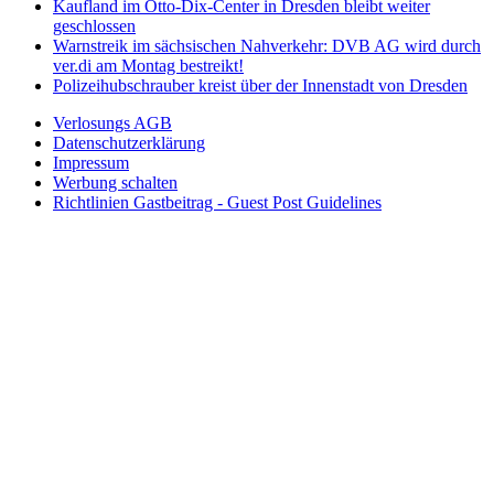
Kaufland im Otto-Dix-Center in Dresden bleibt weiter
geschlossen
Warnstreik im sächsischen Nahverkehr: DVB AG wird durch
ver.di am Montag bestreikt!
Polizeihubschrauber kreist über der Innenstadt von Dresden
Verlosungs AGB
Datenschutzerklärung
Impressum
Werbung schalten
Richtlinien Gastbeitrag - Guest Post Guidelines