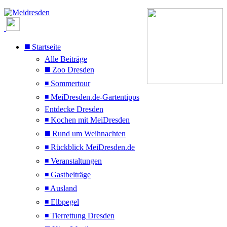
◼️ Startseite
Alle Beiträge
◼️ Zoo Dresden
◾ Sommertour
◾ MeiDresden.de-Gartentipps
Entdecke Dresden
◾ Kochen mit MeiDresden
◼️ Rund um Weihnachten
◾ Rückblick MeiDresden.de
◾ Veranstaltungen
◾ Gastbeiträge
◾ Ausland
◾ Elbpegel
◾ Tierrettung Dresden