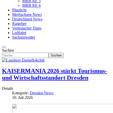
MRB RE 3
MRB RE 6
Blaulicht
MeiSachsen News
Deutschland News
Ratgeber
Verbraucher Tipps
Luftfahrt
Sachsenwetter
Suchen
Suchen
KAISERMANIA 2026 stärkt Tourismus-
und Wirtschaftsstandort Dresden
Details
Kategorie:
Dresden News
10. Juli 2026