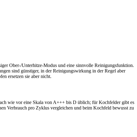
ässiger Ober-/Unterhitze-Modus und eine sinnvolle Reinigungsfunktion.
ngen sind günstiger, in der Reinigungswirkung in der Regel aber
n ersetzen sie aber nicht.
nach wie vor eine Skala von A+++ bis D üblich; für Kochfelder gibt es
senen Verbrauch pro Zyklus vergleichen und beim Kochfeld bewusst zu