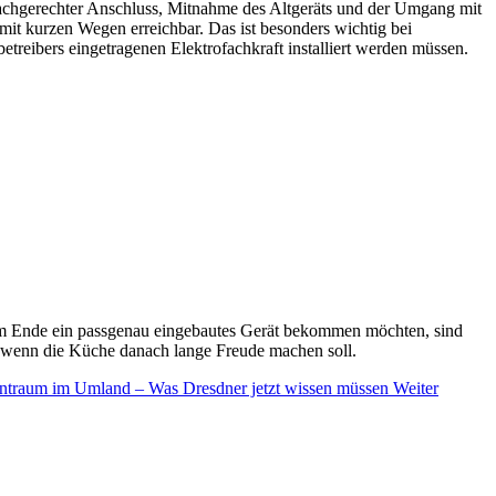
fachgerechter Anschluss, Mitnahme des Altgeräts und der Umgang mit
 mit kurzen Wegen erreichbar. Das ist besonders wichtig bei
treibers eingetragenen Elektrofachkraft installiert werden müssen.
 am Ende ein passgenau eingebautes Gerät bekommen möchten, sind
n, wenn die Küche danach lange Freude machen soll.
entraum im Umland – Was Dresdner jetzt wissen müssen
Weiter