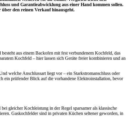
schluss und Garantieabwicklung aus einer Hand kommen sollen.
r über den reinen Verkauf hinausgeht.
rd besteht aus einem Backofen mit fest verbundenem Kochfeld, das
ratem Kochfeld – hier lassen sich Geräte freier kombinieren und an
nd welche Anschlussart liegt vor – ein Starkstromanschluss oder
in prüfender Blick auf die vorhandene Elektroinstallation, bevor
 bei gleicher Kochleistung in der Regel sparsamer als klassische
nieren. Gaskochfelder sind in privaten Küchen seltener geworden, in