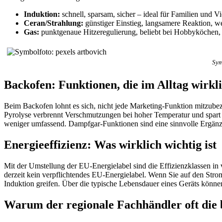
Induktion:
schnell, sparsam, sicher – ideal für Familien und V
Ceran/Strahlung:
günstiger Einstieg, langsamere Reaktion, w
Gas:
punktgenaue Hitzeregulierung, beliebt bei Hobbyköchen, ab
Sym
Backofen: Funktionen, die im Alltag wirkli
Beim Backofen lohnt es sich, nicht jede Marketing-Funktion mitzubeza
Pyrolyse verbrennt Verschmutzungen bei hoher Temperatur und spart 
weniger umfassend. Dampfgar-Funktionen sind eine sinnvolle Ergänzun
Energieeffizienz: Was wirklich wichtig ist
Mit der Umstellung der EU-Energielabel sind die Effizienzklassen in 
derzeit kein verpflichtendes EU-Energielabel. Wenn Sie auf den Str
Induktion greifen. Über die typische Lebensdauer eines Geräts könne
Warum der regionale Fachhändler oft die 