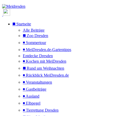
◼️ Startseite
Alle Beiträge
◼️ Zoo Dresden
◾ Sommertour
◾ MeiDresden.de-Gartentipps
Entdecke Dresden
◾ Kochen mit MeiDresden
◼️ Rund um Weihnachten
◾ Rückblick MeiDresden.de
◾ Veranstaltungen
◾ Gastbeiträge
◾ Ausland
◾ Elbpegel
◾ Tierrettung Dresden