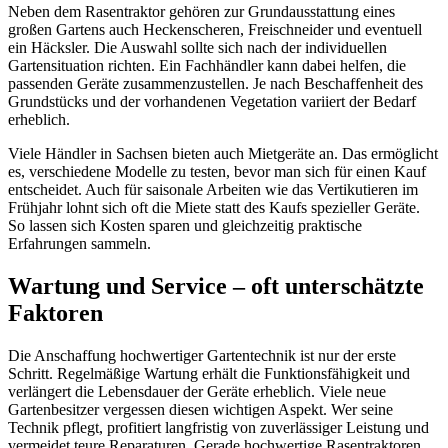
Neben dem Rasentraktor gehören zur Grundausstattung eines
großen Gartens auch Heckenscheren, Freischneider und eventuell
ein Häcksler. Die Auswahl sollte sich nach der individuellen
Gartensituation richten. Ein Fachhändler kann dabei helfen, die
passenden Geräte zusammenzustellen. Je nach Beschaffenheit des
Grundstücks und der vorhandenen Vegetation variiert der Bedarf
erheblich.
Viele Händler in Sachsen bieten auch Mietgeräte an. Das ermöglicht
es, verschiedene Modelle zu testen, bevor man sich für einen Kauf
entscheidet. Auch für saisonale Arbeiten wie das Vertikutieren im
Frühjahr lohnt sich oft die Miete statt des Kaufs spezieller Geräte.
So lassen sich Kosten sparen und gleichzeitig praktische
Erfahrungen sammeln.
Wartung und Service – oft unterschätzte
Faktoren
Die Anschaffung hochwertiger Gartentechnik ist nur der erste
Schritt. Regelmäßige Wartung erhält die Funktionsfähigkeit und
verlängert die Lebensdauer der Geräte erheblich. Viele neue
Gartenbesitzer vergessen diesen wichtigen Aspekt. Wer seine
Technik pflegt, profitiert langfristig von zuverlässiger Leistung und
vermeidet teure Reparaturen. Gerade hochwertige Rasentraktoren