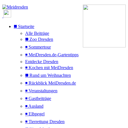
◼️ Startseite
Alle Beiträge
◼️ Zoo Dresden
◾ Sommertour
◾ MeiDresden.de-Gartentipps
Entdecke Dresden
◾ Kochen mit MeiDresden
◼️ Rund um Weihnachten
◾ Rückblick MeiDresden.de
◾ Veranstaltungen
◾ Gastbeiträge
◾ Ausland
◾ Elbpegel
◾ Tierrettung Dresden