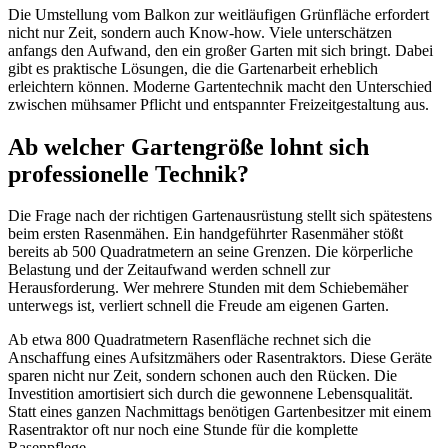
Die Umstellung vom Balkon zur weitläufigen Grünfläche erfordert
nicht nur Zeit, sondern auch Know-how. Viele unterschätzen
anfangs den Aufwand, den ein großer Garten mit sich bringt. Dabei
gibt es praktische Lösungen, die die Gartenarbeit erheblich
erleichtern können. Moderne Gartentechnik macht den Unterschied
zwischen mühsamer Pflicht und entspannter Freizeitgestaltung aus.
Ab welcher Gartengröße lohnt sich
professionelle Technik?
Die Frage nach der richtigen Gartenausrüstung stellt sich spätestens
beim ersten Rasenmähen. Ein handgeführter Rasenmäher stößt
bereits ab 500 Quadratmetern an seine Grenzen. Die körperliche
Belastung und der Zeitaufwand werden schnell zur
Herausforderung. Wer mehrere Stunden mit dem Schiebemäher
unterwegs ist, verliert schnell die Freude am eigenen Garten.
Ab etwa 800 Quadratmetern Rasenfläche rechnet sich die
Anschaffung eines Aufsitzmähers oder Rasentraktors. Diese Geräte
sparen nicht nur Zeit, sondern schonen auch den Rücken. Die
Investition amortisiert sich durch die gewonnene Lebensqualität.
Statt eines ganzen Nachmittags benötigen Gartenbesitzer mit einem
Rasentraktor oft nur noch eine Stunde für die komplette
Rasenpflege.