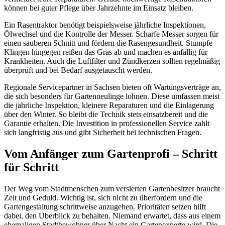
können bei guter Pflege über Jahrzehnte im Einsatz bleiben.
Ein Rasentraktor benötigt beispielsweise jährliche Inspektionen,
Ölwechsel und die Kontrolle der Messer. Scharfe Messer sorgen für
einen sauberen Schnitt und fördern die Rasengesundheit. Stumpfe
Klingen hingegen reißen das Gras ab und machen es anfällig für
Krankheiten. Auch die Luftfilter und Zündkerzen sollten regelmäßig
überprüft und bei Bedarf ausgetauscht werden.
Regionale Servicepartner in Sachsen bieten oft Wartungsverträge an,
die sich besonders für Gartenneulinge lohnen. Diese umfassen meist
die jährliche Inspektion, kleinere Reparaturen und die Einlagerung
über den Winter. So bleibt die Technik stets einsatzbereit und die
Garantie erhalten. Die Investition in professionellen Service zahlt
sich langfristig aus und gibt Sicherheit bei technischen Fragen.
Vom Anfänger zum Gartenprofi – Schritt
für Schritt
Der Weg vom Stadtmenschen zum versierten Gartenbesitzer braucht
Zeit und Geduld. Wichtig ist, sich nicht zu überfordern und die
Gartengestaltung schrittweise anzugehen. Prioritäten setzen hilft
dabei, den Überblick zu behalten. Niemand erwartet, dass aus einem
ehemaligen Stadtbewohner über Nacht ein Gartenexperte wird. Die