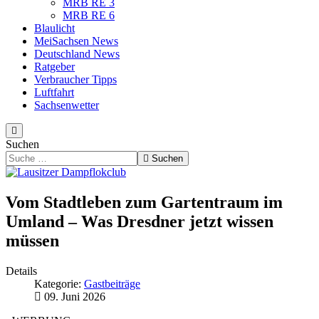
MRB RE 3
MRB RE 6
Blaulicht
MeiSachsen News
Deutschland News
Ratgeber
Verbraucher Tipps
Luftfahrt
Sachsenwetter
Suchen
Suchen
Vom Stadtleben zum Gartentraum im
Umland – Was Dresdner jetzt wissen
müssen
Details
Kategorie:
Gastbeiträge
09. Juni 2026