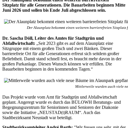
Sitzplatz für alle Generationen. Die Bauarbeiten beginnen Mitte
Juni 2026 und sollen bis Ende Juli abgeschlossen sein.
Der Alaunplatz bekommt einen weiteren barrierefreien Sitzplatz
Dr. Sascha Döll, Leiter des Amtes für Stadtgrün und
Abfallwirtschaft:
„Seit 2023 gibt es auf dem Alaunplatz eine
Sitzgruppe mit einem großen Tisch und zwei Bänken. Dieser
barrierefreie Ort für alle Generationen erfreut sich seitdem großer
Beliebtheit. Damit stand schnell fest, es braucht mehr davon in der
großen Parkanlage. Diesen Wunsch können wir erfüllen. Die
Bauarbeiten beginnen in den kommenden Tagen.“
Mittlerweile wurden auch viele n
Das Projekt wurde vom Amt für Stadtgrün und Abfallwirtschaft
geplant. Angeregt wurde es durch das BÜLOWH Beratungs- und
Begegnungszentrum für Seniorinnen und Senioren der Diakonie
sowie die Initiative „NEUSTAD(t)RAUM“. Auch das
Stadtbezirksamt Neustadt war beteiligt.
Stadtbezirksamtsleiter André Barth:
"Wir freuen uns sehr, mit der