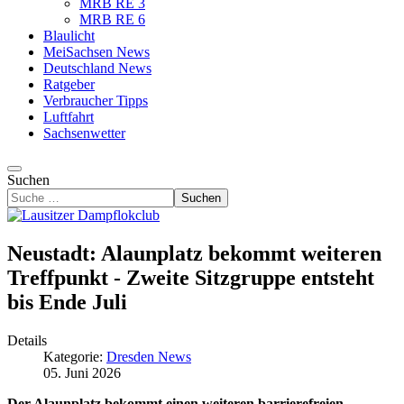
MRB RE 3
MRB RE 6
Blaulicht
MeiSachsen News
Deutschland News
Ratgeber
Verbraucher Tipps
Luftfahrt
Sachsenwetter
Suchen
Suchen
Neustadt: Alaunplatz bekommt weiteren
Treffpunkt - Zweite Sitzgruppe entsteht
bis Ende Juli
Details
Kategorie:
Dresden News
05. Juni 2026
Der Alaunplatz bekommt einen weiteren barrierefreien