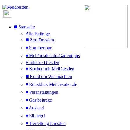
◼️ Startseite
Alle Beiträge
◼️ Zoo Dresden
◾ Sommertour
◾ MeiDresden.de-Gartentipps
Entdecke Dresden
◾ Kochen mit MeiDresden
◼️ Rund um Weihnachten
◾ Rückblick MeiDresden.de
◾ Veranstaltungen
◾ Gastbeiträge
◾ Ausland
◾ Elbpegel
◾ Tierrettung Dresden