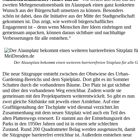
zweiten Mehrgenerationenbank im Alaunpark einen ganz konkreten
Wunsch aus der Bürgerschaft umsetzen zu können. Besonders
schön ist dabei, dass die Initiative aus der Mitte der Stadtgesellschaft
gekommen ist. Das zeigt, wie wertvoll bürgerschaftliches
Engagement ist – denn wenn Menschen ihre Ideen einbringen und
gemeinsam anpacken, können daraus sichtbare und nachhaltige
Verbesserungen für alle entstehen.“
Der Alaunplatz bekommt einen weiteren barrierefreien Sitzplatz für alle 
Die neue Sitzgruppe entsteht zwischen der Obstwiese des Urban-
Gardening-Bereichs und dem Spielplatz. Dort gibt es im Sommer
Schatten durch die vorhandenen Bäume. Der Platz ist gut sichtbar
und über den vorhandenen Weg erreichbar. Zudem wurde sie
gemeinsam mit den Projektpartnern weiterentwickelt. So gibt es nun
zwei gleiche Sitzbänke mit jeweils einer Armlehne. Auf eine
Graffitigestaltung der Tischplatte wird diesmal verzichtet.Im
Zusammenhang mit dem neuen Sitzplatz wird auch ein Teil des
alten Plattenwegs erneuert. Er stammt aus der Entstehungszeit des
Parks in den 1950er Jahren und ist in einem sehr schlechten
Zustand. Rund 200 Quadratmeter Belag werden ausgetauscht, damit
die Sitzgruppe barrierefrei erreichbar ist. Außerdem entstehen neue