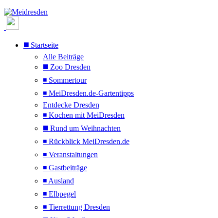
◼️ Startseite
Alle Beiträge
◼️ Zoo Dresden
◾ Sommertour
◾ MeiDresden.de-Gartentipps
Entdecke Dresden
◾ Kochen mit MeiDresden
◼️ Rund um Weihnachten
◾ Rückblick MeiDresden.de
◾ Veranstaltungen
◾ Gastbeiträge
◾ Ausland
◾ Elbpegel
◾ Tierrettung Dresden