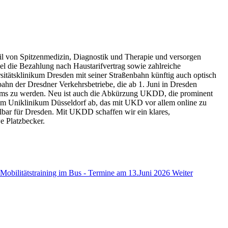
eil von Spitzenmedizin, Diagnostik und Therapie und versorgen
el die Bezahlung nach Haustarifvertrag sowie zahlreiche
itätsklinikum Dresden mit seiner Straßenbahn künftig auch optisch
ahn der Dresdner Verkehrsbetriebe, die ab 1. Juni in Dresden
 Teams zu werden. Neu ist auch die Abkürzung UKDD, die prominent
 vom Uniklinikum Düsseldorf ab, das mit UKD vor allem online zu
elbar für Dresden. Mit UKDD schaffen wir ein klares,
e Platzbecker.
Mobilitätstraining im Bus - Termine am 13.Juni 2026
Weiter