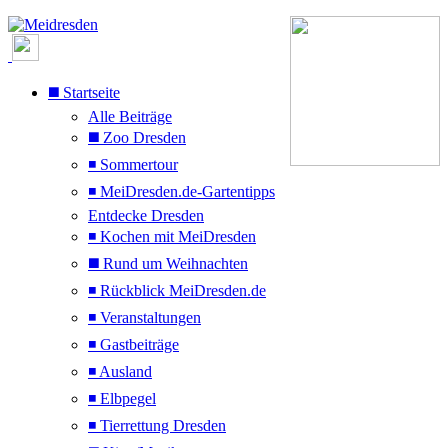
◼️ Startseite
Alle Beiträge
◼️ Zoo Dresden
◾ Sommertour
◾ MeiDresden.de-Gartentipps
Entdecke Dresden
◾ Kochen mit MeiDresden
◼️ Rund um Weihnachten
◾ Rückblick MeiDresden.de
◾ Veranstaltungen
◾ Gastbeiträge
◾ Ausland
◾ Elbpegel
◾ Tierrettung Dresden