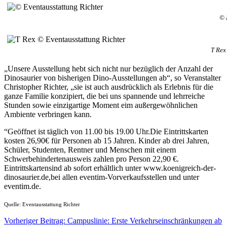
© 
T Rex
„Unsere Ausstellung hebt sich nicht nur bezüglich der Anzahl der
Dinosaurier von bisherigen Dino-Ausstellungen ab“, so Veranstalter
Christopher Richter, „sie ist auch ausdrücklich als Erlebnis für die
ganze Familie konzipiert, die bei uns spannende und lehrreiche
Stunden sowie einzigartige Moment eim außergewöhnlichen
Ambiente verbringen kann.
“Geöffnet ist täglich von 11.00 bis 19.00 Uhr.Die Eintrittskarten
kosten 26,90€ für Personen ab 15 Jahren. Kinder ab drei Jahren,
Schüler, Studenten, Rentner und Menschen mit einem
Schwerbehindertenausweis zahlen pro Person 22,90 €.
Eintrittskartensind ab sofort erhältlich unter www.koenigreich-der-
dinosaurier.de,bei allen eventim-Vorverkaufsstellen und unter
eventim.de.
Quelle: Eventausstattung Richter
Vorheriger Beitrag: Campuslinie: Erste Verkehrseinschränkungen ab