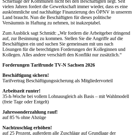
Schieflage der Kommunen nicht bei den Beschäftigten liegt. Seit
vielen Jahren fordert die Gewerkschaft immer wieder, dass es eine
auskömmliche und nachhaltige Finanzierung des ÖPNV in unserem
Land braucht. Nun die Beschäftigten für dieses politische
Versäumnis in Haftung zu nehmen, ist inakzeptabel.
Zum Ausblick sagt Schmidt: „Wir fordern die Arbeitgeber dringend
auf, zur Besinnung zu kommen. Stellen Sie die Angriffe auf die
Beschäftigten ein und suchen Sie gemeinsam mit uns nach
Lösungen für die berechtigten Forderungen der Kolleginnen und
Kollegen. Alles andere verschärft den Konflikt nur zusätzlich.“
Forderungen Tarifrunde TV-N Sachsen 2026
Beschäftigung sichern!
Tarifvertrag Beschäftigungssicherung als Mitgliedervorteil
Arbeitszeit runter!
35-h-Woche bei vollem Lohnausgleich als Basis – mit Wahlmodell
(freie Tage oder Entgelt)
Jahressonderzahlung rauf!
auf 85 % ohne Abzüge
Nachtzuschlag erhöhen!
auf 25 Prozent, außerdem alle Zuschläge auf Grundlage der