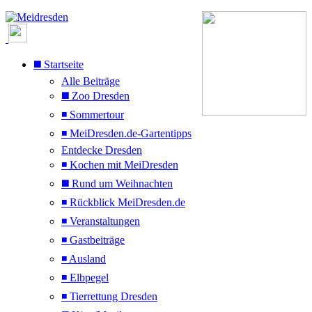
◼️ Startseite
Alle Beiträge
◼️ Zoo Dresden
◾ Sommertour
◾ MeiDresden.de-Gartentipps
Entdecke Dresden
◾ Kochen mit MeiDresden
◼️ Rund um Weihnachten
◾ Rückblick MeiDresden.de
◾ Veranstaltungen
◾ Gastbeiträge
◾ Ausland
◾ Elbpegel
◾ Tierrettung Dresden