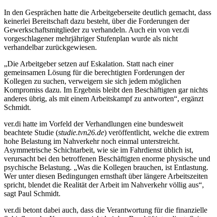
In den Gesprächen hatte die Arbeitgeberseite deutlich gemacht, dass
keinerlei Bereitschaft dazu besteht, über die Forderungen der
Gewerkschaftsmitglieder zu verhandeln. Auch ein von ver.di
vorgeschlagener mehrjähriger Stufenplan wurde als nicht
verhandelbar zurückgewiesen.
„Die Arbeitgeber setzen auf Eskalation. Statt nach einer
gemeinsamen Lösung für die berechtigten Forderungen der
Kollegen zu suchen, verweigern sie sich jedem möglichen
Kompromiss dazu. Im Ergebnis bleibt den Beschäftigten gar nichts
anderes übrig, als mit einem Arbeitskampf zu antworten“, ergänzt
Schmidt.
ver.di hatte im Vorfeld der Verhandlungen eine bundesweit
beachtete Studie (
studie.tvn26.de
) veröffentlicht, welche die extrem
hohe Belastung im Nahverkehr noch einmal unterstreicht.
Asymmetrische Schichtarbeit, wie sie im Fahrdienst üblich ist,
verursacht bei den betroffenen Beschäftigten enorme physische und
psychische Belastung. „Was die Kollegen brauchen, ist Entlastung.
Wer unter diesen Bedingungen ernsthaft über längere Arbeitszeiten
spricht, blendet die Realität der Arbeit im Nahverkehr völlig aus“,
sagt Paul Schmidt.
ver.di betont dabei auch, dass die Verantwortung für die finanzielle