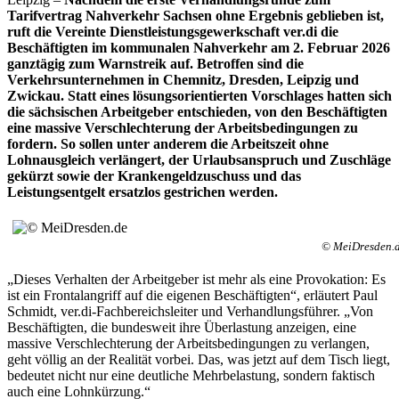
Tarifvertrag Nahverkehr Sachsen ohne Ergebnis geblieben ist,
ruft die Vereinte Dienstleistungsgewerkschaft ver.di die
Beschäftigten im kommunalen Nahverkehr am 2. Februar 2026
ganztägig zum Warnstreik auf. Betroffen sind die
Verkehrsunternehmen in Chemnitz, Dresden, Leipzig und
Zwickau. Statt eines lösungsorientierten Vorschlages hatten sich
die sächsischen Arbeitgeber entschieden, von den Beschäftigten
eine massive Verschlechterung der Arbeitsbedingungen zu
fordern. So sollen unter anderem die Arbeitszeit ohne
Lohnausgleich verlängert, der Urlaubsanspruch und Zuschläge
gekürzt sowie der Krankengeldzuschuss und das
Leistungsentgelt ersatzlos gestrichen werden.
© MeiDresden.
„Dieses Verhalten der Arbeitgeber ist mehr als eine Provokation: Es
ist ein Frontalangriff auf die eigenen Beschäftigten“, erläutert Paul
Schmidt, ver.di-Fachbereichsleiter und Verhandlungsführer. „Von
Beschäftigten, die bundesweit ihre Überlastung anzeigen, eine
massive Verschlechterung der Arbeitsbedingungen zu verlangen,
geht völlig an der Realität vorbei. Das, was jetzt auf dem Tisch liegt,
bedeutet nicht nur eine deutliche Mehrbelastung, sondern faktisch
auch eine Lohnkürzung.“