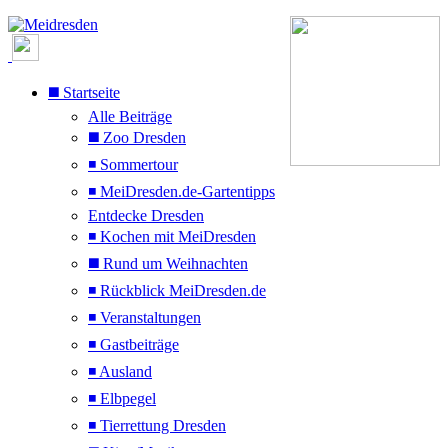
◼️ Startseite
Alle Beiträge
◼️ Zoo Dresden
◾ Sommertour
◾ MeiDresden.de-Gartentipps
Entdecke Dresden
◾ Kochen mit MeiDresden
◼️ Rund um Weihnachten
◾ Rückblick MeiDresden.de
◾ Veranstaltungen
◾ Gastbeiträge
◾ Ausland
◾ Elbpegel
◾ Tierrettung Dresden