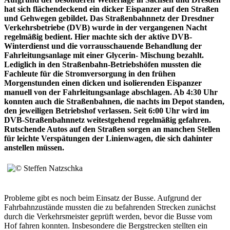
hat sich flächendeckend ein dicker Eispanzer auf den Straßen
und Gehwegen gebildet. Das Straßenbahnnetz der Dresdner
Verkehrsbetriebe (DVB) wurde in der vergangenen Nacht
regelmäßig bedient. Hier machte sich der aktive DVB-
Winterdienst und die vorrausschauende Behandlung der
Fahrleitungsanlage mit einer Glycerin- Mischung bezahlt.
Lediglich in den Straßenbahn-Betriebshöfen mussten die
Fachleute für die Stromversorgung in den frühen
Morgenstunden einen dicken und isolierenden Eispanzer
manuell von der Fahrleitungsanlage abschlagen. Ab 4:30 Uhr
konnten auch die Straßenbahnen, die nachts im Depot standen,
den jeweiligen Betriebshof verlassen. Seit 6:00 Uhr wird im
DVB-Straßenbahnnetz weitestgehend regelmäßig gefahren.
Rutschende Autos auf den Straßen sorgen an manchen Stellen
für leichte Verspätungen der Linienwagen, die sich dahinter
anstellen müssen.
Probleme gibt es noch beim Einsatz der Busse. Aufgrund der
Fahrbahnzustände mussten die zu befahrenden Strecken zunächst
durch die Verkehrsmeister geprüft werden, bevor die Busse vom
Hof fahren konnten. Insbesondere die Bergstrecken stellten ein