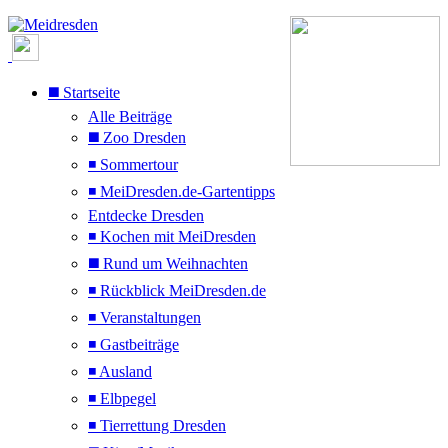
◼️ Startseite
Alle Beiträge
◼️ Zoo Dresden
◾ Sommertour
◾ MeiDresden.de-Gartentipps
Entdecke Dresden
◾ Kochen mit MeiDresden
◼️ Rund um Weihnachten
◾ Rückblick MeiDresden.de
◾ Veranstaltungen
◾ Gastbeiträge
◾ Ausland
◾ Elbpegel
◾ Tierrettung Dresden