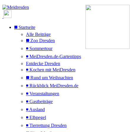
◼️ Startseite
Alle Beiträge
◼️ Zoo Dresden
◾ Sommertour
◾ MeiDresden.de-Gartentipps
Entdecke Dresden
◾ Kochen mit MeiDresden
◼️ Rund um Weihnachten
◾ Rückblick MeiDresden.de
◾ Veranstaltungen
◾ Gastbeiträge
◾ Ausland
◾ Elbpegel
◾ Tierrettung Dresden