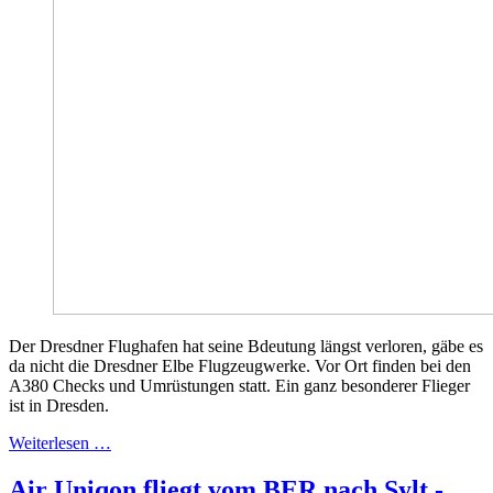
Der Dresdner Flughafen hat seine Bdeutung längst verloren, gäbe es
da nicht die Dresdner Elbe Flugzeugwerke. Vor Ort finden bei den
A380 Checks und Umrüstungen statt. Ein ganz besonderer Flieger
ist in Dresden.
Weiterlesen …
Air Uniqon fliegt vom BER nach Sylt -