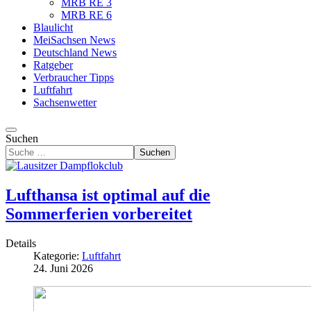
MRB RE 3
MRB RE 6
Blaulicht
MeiSachsen News
Deutschland News
Ratgeber
Verbraucher Tipps
Luftfahrt
Sachsenwetter
Suchen
Suchen
Lufthansa ist optimal auf die
Sommerferien vorbereitet
Details
Kategorie:
Luftfahrt
24. Juni 2026