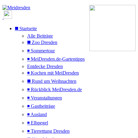
◼️ Startseite
Alle Beiträge
◼️ Zoo Dresden
◾ Sommertour
◾ MeiDresden.de-Gartentipps
Entdecke Dresden
◾ Kochen mit MeiDresden
◼️ Rund um Weihnachten
◾ Rückblick MeiDresden.de
◾ Veranstaltungen
◾ Gastbeiträge
◾ Ausland
◾ Elbpegel
◾ Tierrettung Dresden