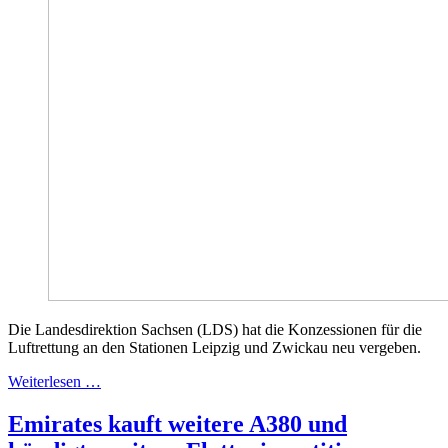
Die Landesdirektion Sachsen (LDS) hat die Konzessionen für die
Luftrettung an den Stationen Leipzig und Zwickau neu vergeben.
Weiterlesen …
Emirates kauft weitere A380 und