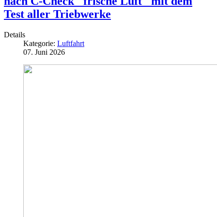
nach C-Check "frische Luft" mit dem
Test aller Triebwerke
Details
Kategorie:
Luftfahrt
07. Juni 2026