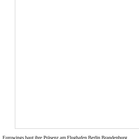
Eurowings baut ihre Präsenz am Flughafen Berlin Brandenburg