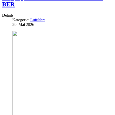
BER
Details
Kategorie:
Luftfahrt
29. Mai 2026