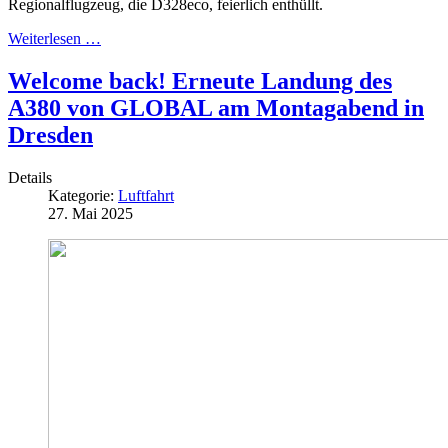
Regionalflugzeug, die D328eco, feierlich enthüllt.
Weiterlesen …
Welcome back! Erneute Landung des
A380 von GLOBAL am Montagabend in
Dresden
Details
Kategorie:
Luftfahrt
27. Mai 2025