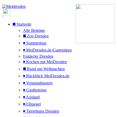
◼️ Startseite
Alle Beiträge
◼️ Zoo Dresden
◾ Sommertour
◾ MeiDresden.de-Gartentipps
Entdecke Dresden
◾ Kochen mit MeiDresden
◼️ Rund um Weihnachten
◾ Rückblick MeiDresden.de
◾ Veranstaltungen
◾ Gastbeiträge
◾ Ausland
◾ Elbpegel
◾ Tierrettung Dresden