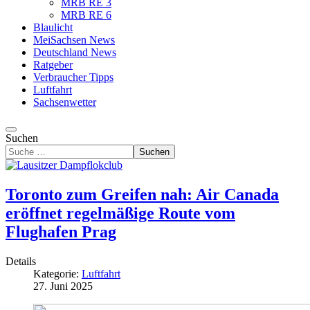
MRB RE 3
MRB RE 6
Blaulicht
MeiSachsen News
Deutschland News
Ratgeber
Verbraucher Tipps
Luftfahrt
Sachsenwetter
Suchen
Suchen
Toronto zum Greifen nah: Air Canada
eröffnet regelmäßige Route vom
Flughafen Prag
Details
Kategorie:
Luftfahrt
27. Juni 2025