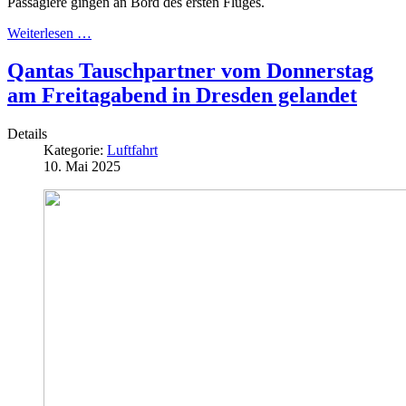
Passagiere gingen an Bord des ersten Fluges.
Weiterlesen …
Qantas Tauschpartner vom Donnerstag
am Freitagabend in Dresden gelandet
Details
Kategorie:
Luftfahrt
10. Mai 2025