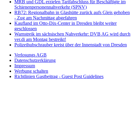
MRB und GDL erzielen Tarifabschluss für Beschäftigte im
Schienenpersonennahverkehr (SPNV)
RB72: Regionalbahn in Glashütte zurück aufs Gleis gehoben
- Zug am Nachmittag abgefahren
Kaufland im Otto-Dix-Center in Dresden bleibt weiter
geschlossen
Warnstreik im sächsischen Nahverkehr: DVB AG wird durch
ver.di am Montag bestreikt!
Polizeihubschrauber kreist über der Innenstadt von Dresden
Verlosungs AGB
Datenschutzerklärung
Impressum
Werbung schalten
Richtlinien Gastbeitrag - Guest Post Guidelines