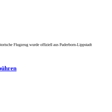
torische Flugzeug wurde offiziell aus Paderborn-Lippstadt
bühren