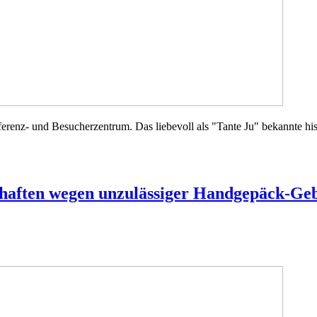
erenz- und Besucherzentrum. Das liebevoll als "Tante Ju" bekannte his
schaften wegen unzulässiger Handgepäck-Ge