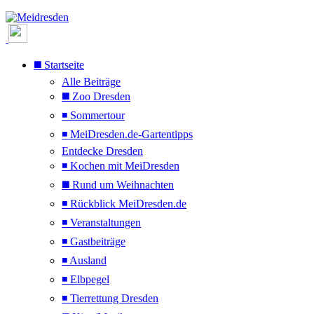
◼️ Startseite
Alle Beiträge
◼️ Zoo Dresden
◾ Sommertour
◾ MeiDresden.de-Gartentipps
Entdecke Dresden
◾ Kochen mit MeiDresden
◼️ Rund um Weihnachten
◾ Rückblick MeiDresden.de
◾ Veranstaltungen
◾ Gastbeiträge
◾ Ausland
◾ Elbpegel
◾ Tierrettung Dresden