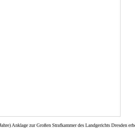
 Jahre) Anklage zur Großen Strafkammer des Landgerichts Dresden erh