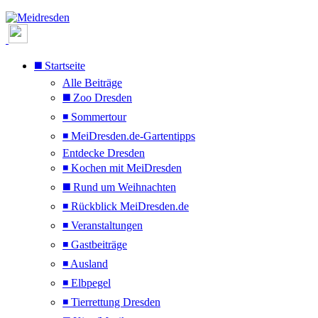
◼️ Startseite
Alle Beiträge
◼️ Zoo Dresden
◾ Sommertour
◾ MeiDresden.de-Gartentipps
Entdecke Dresden
◾ Kochen mit MeiDresden
◼️ Rund um Weihnachten
◾ Rückblick MeiDresden.de
◾ Veranstaltungen
◾ Gastbeiträge
◾ Ausland
◾ Elbpegel
◾ Tierrettung Dresden