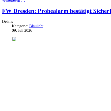
Weiterlesen …
FW Dresden: Probealarm bestätigt Sicherh
Details
Kategorie:
Blaulicht
09. Juli 2026