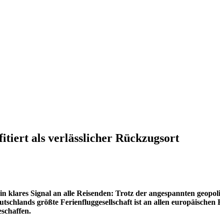
itiert als verlässlicher Rückzugsort
n klares Signal an alle Reisenden: Trotz der angespannten geopol
tschlands größte Ferienfluggesellschaft ist an allen europäischen
eschaffen.