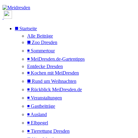
◼️ Startseite
Alle Beiträge
◼️ Zoo Dresden
◾ Sommertour
◾ MeiDresden.de-Gartentipps
Entdecke Dresden
◾ Kochen mit MeiDresden
◼️ Rund um Weihnachten
◾ Rückblick MeiDresden.de
◾ Veranstaltungen
◾ Gastbeiträge
◾ Ausland
◾ Elbpegel
◾ Tierrettung Dresden