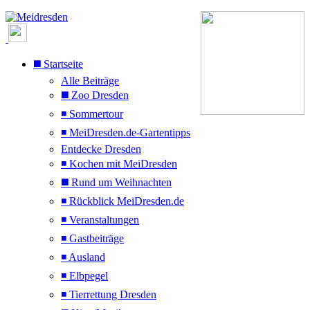
◼️ Startseite
Alle Beiträge
◼️ Zoo Dresden
◾ Sommertour
◾ MeiDresden.de-Gartentipps
Entdecke Dresden
◾ Kochen mit MeiDresden
◼️ Rund um Weihnachten
◾ Rückblick MeiDresden.de
◾ Veranstaltungen
◾ Gastbeiträge
◾ Ausland
◾ Elbpegel
◾ Tierrettung Dresden