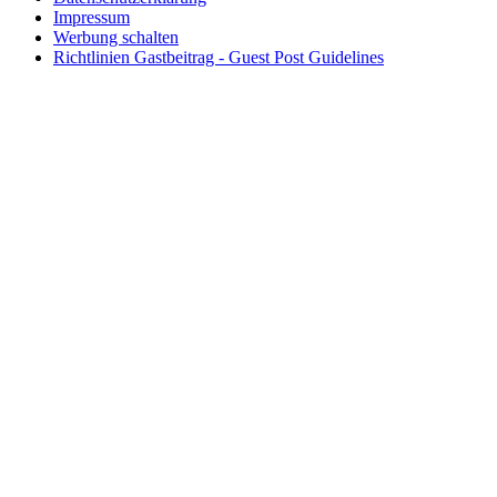
Impressum
Werbung schalten
Richtlinien Gastbeitrag - Guest Post Guidelines