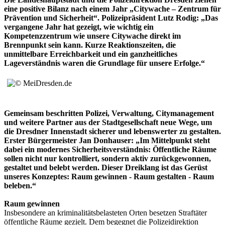
eine positive Bilanz nach einem Jahr „Citywache – Zentrum für
Prävention und Sicherheit“. Polizeipräsident Lutz Rodig: „Das
vergangene Jahr hat gezeigt, wie wichtig ein
Kompetenzzentrum wie unsere Citywache direkt im
Brennpunkt sein kann. Kurze Reaktionszeiten, die
unmittelbare Erreichbarkeit und ein ganzheitliches
Lageverständnis waren die Grundlage für unsere Erfolge.“
Gemeinsam beschritten Polizei, Verwaltung, Citymanagement
und weitere Partner aus der Stadtgesellschaft neue Wege, um
die Dresdner Innenstadt sicherer und lebenswerter zu gestalten.
Erster Bürgermeister Jan Donhauser: „Im Mittelpunkt steht
dabei ein modernes Sicherheitsverständnis: Öffentliche Räume
sollen nicht nur kontrolliert, sondern aktiv zurückgewonnen,
gestaltet und belebt werden. Dieser Dreiklang ist das Gerüst
unseres Konzeptes: Raum gewinnen - Raum gestalten - Raum
beleben.“
Raum gewinnen
Insbesondere an kriminalitätsbelasteten Orten besetzen Straftäter
öffentliche Räume gezielt. Dem begegnet die Polizeidirektion