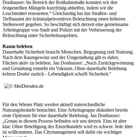
Donhauser: Im Bereich der Reitbahnstraße konnten wir den
festgestellten Mängeln kurzfristig abhelfen, indem wir die
Leuchtmittel erneuerten.“ Gleichzeitig hat das Straßen- und
Tiefbauamt der kriminalpräventiven Beleuchtung einen höheren
Stellenwert gegeben. So beschäftigt sich derzeit eine gemeinsame
Arbeitsgruppe von Stadt und Polizei mit der Verbesserung der
Beleuchtung unter Sicherheitsaspekten.
Raum beleben
Dauerhafte Sicherheit braucht Menschen, Begegnung und Nutzung.
Nach dem Raumgewinn und der Umgestaltung gilt es daher,
Flächen aktiv zu beleben. Jan Donhauser: „Nach Zurückgewinnung
und Gestaltung entsteht ein Vakuum. Ohne dauerhafte Belebung
kehren Dealer zurück - Lebendigkeit schafft Sicherheit.“
Für den Wiener Platz werden aktuell unterschiedliche
Nutzungsbedarfe betrachtet. Eine Arbeitsgruppe diskutiert bereits
erste Optionen für eine dauerhafte Belebung. Jan Donhauser:
„Genau in diesem Prozess befinden wir uns derzeit. Eins ist aber
klar: Ohne Beteiligung des Einzelhandels wird es schwer. Jede Idee
ist willkommen. Das Citymanagement soll dafür ein wichtiger