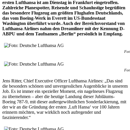
ersten Lufthansa ist am Dienstag in Frankfurt eingetroffen.
Zahlreiche Planespotter, Reisende und Schaulustige begrüßten
das besondere Flugzeug am größten Flughafen Deutschlands,
das vom Boeing-Werk in Everett im US-Bundesstaat
Washington überführt wurde. Auch der Bereichsvorstand von
Lufthansa Airlines nahm den Dreamliner mit der Kennung D-
ABPU und dem Taufnamen „Berlin“ persönlich in Empfang.
Fot
Fot
Jens Ritter, Chief Executive Officer Lufthansa Airlines: „Das sind
die besonders schönen und unvergesslichen Augenblicke in unserem
Job. Es ist immer ein spezieller Moment, ein nagelneues Flugzeug
zu übernehmen – aber die heutige Landung dieser Jubiläums-
Boeing 787-9, mit dieser außergewöhnlichen Sonderlackierung, mit
der wir an die Gründung der ersten ‚Luft Hansa‘ vor 100 Jahren
erinnern möchten, war wirklich noch aufregender und
faszinierender.“