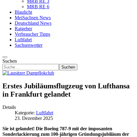
MRB RE 3
MRB RE 6
Blaulicht
MeiSachsen News
Deutschland News
Ratgeber
Verbraucher Tipps
Luftfahrt
Sachsenwetter
Suchen
Suchen
Erstes Jubiläumsflugzeug von Lufthansa
in Frankfurt gelandet
Details
Kategorie:
Luftfahrt
23. Dezember 2025
Sie ist gelandet! Die Boeing 787-9 mit der imposanten
Sonderlackierung zum 100-jährigen Gründungsjubiläum der