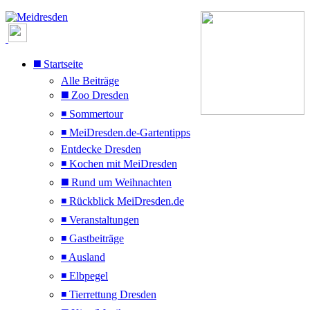
◼️ Startseite
Alle Beiträge
◼️ Zoo Dresden
◾ Sommertour
◾ MeiDresden.de-Gartentipps
Entdecke Dresden
◾ Kochen mit MeiDresden
◼️ Rund um Weihnachten
◾ Rückblick MeiDresden.de
◾ Veranstaltungen
◾ Gastbeiträge
◾ Ausland
◾ Elbpegel
◾ Tierrettung Dresden