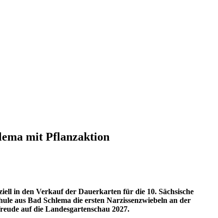
lema mit Pflanzaktion
ell in den Verkauf der Dauerkarten für die 10. Sächsische
hule aus Bad Schlema die ersten Narzissenzwiebeln an der
freude auf die Landesgartenschau 2027.