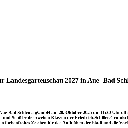
ur Landesgartenschau 2027 in Aue- Bad Sch
u Aue-Bad Schlema gGmbH am 28. Oktober 2025 um 11:30 Uhr offizi
 und Schüler der zweiten Klassen der Friedrich-Schiller-Grundsc
n farbenfrohes Zeichen für das Aufblühen der Stadt und die Vor