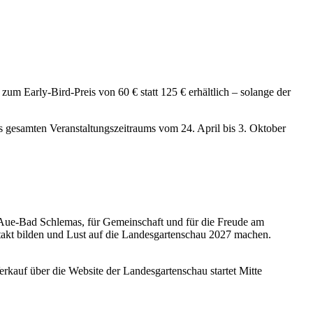
um Early-Bird-Preis von 60 € statt 125 € erhältlich – solange der
s gesamten Veranstaltungszeitraums vom 24. April bis 3. Oktober
Aue-Bad Schlemas, für Gemeinschaft und für die Freude am
akt bilden und Lust auf die Landesgartenschau 2027 machen.
rkauf über die Website der Landesgartenschau startet Mitte