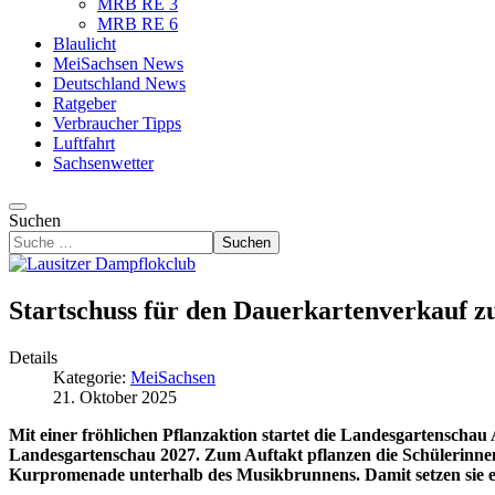
MRB RE 3
MRB RE 6
Blaulicht
MeiSachsen News
Deutschland News
Ratgeber
Verbraucher Tipps
Luftfahrt
Sachsenwetter
Suchen
Suchen
Startschuss für den Dauerkartenverkauf z
Details
Kategorie:
MeiSachsen
21. Oktober 2025
Mit einer fröhlichen Pflanzaktion startet die Landesgartenscha
Landesgartenschau 2027. Zum Auftakt pflanzen die Schülerinnen
Kurpromenade unterhalb des Musikbrunnens. Damit setzen sie ei