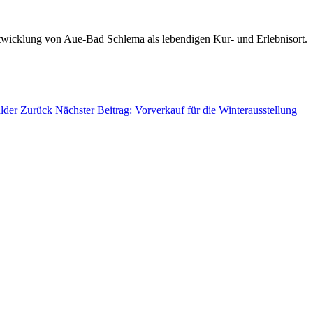
ntwicklung von Aue-Bad Schlema als lebendigen Kur- und Erlebnisort.
älder
Zurück
Nächster Beitrag: Vorverkauf für die Winterausstellung