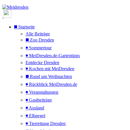
◼️ Startseite
Alle Beiträge
◼️ Zoo Dresden
◾ Sommertour
◾ MeiDresden.de-Gartentipps
Entdecke Dresden
◾ Kochen mit MeiDresden
◼️ Rund um Weihnachten
◾ Rückblick MeiDresden.de
◾ Veranstaltungen
◾ Gastbeiträge
◾ Ausland
◾ Elbpegel
◾ Tierrettung Dresden