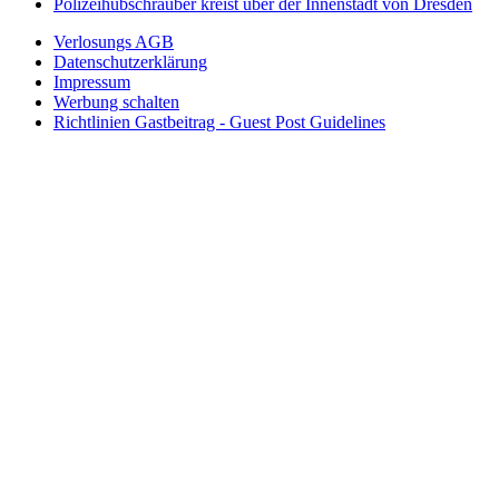
Polizeihubschrauber kreist über der Innenstadt von Dresden
Verlosungs AGB
Datenschutzerklärung
Impressum
Werbung schalten
Richtlinien Gastbeitrag - Guest Post Guidelines