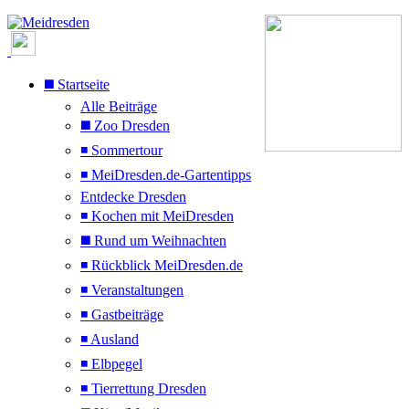
◼️ Startseite
Alle Beiträge
◼️ Zoo Dresden
◾ Sommertour
◾ MeiDresden.de-Gartentipps
Entdecke Dresden
◾ Kochen mit MeiDresden
◼️ Rund um Weihnachten
◾ Rückblick MeiDresden.de
◾ Veranstaltungen
◾ Gastbeiträge
◾ Ausland
◾ Elbpegel
◾ Tierrettung Dresden