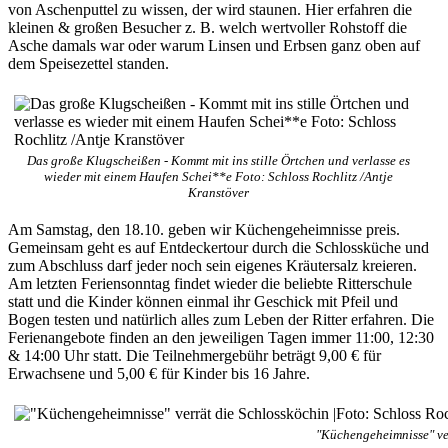
von Aschenputtel zu wissen, der wird staunen. Hier erfahren die
kleinen & großen Besucher z. B. welch wertvoller Rohstoff die
Asche damals war oder warum Linsen und Erbsen ganz oben auf
dem Speisezettel standen.
Das große Klugscheißen - Kommt mit ins stille Örtchen und verlasse es
wieder mit einem Haufen Schei**e Foto: Schloss Rochlitz /Antje
Kranstöver
Am Samstag, den 18.10. geben wir Küchengeheimnisse preis.
Gemeinsam geht es auf Entdeckertour durch die Schlossküche und
zum Abschluss darf jeder noch sein eigenes Kräutersalz kreieren.
Am letzten Feriensonntag findet wieder die beliebte Ritterschule
statt und die Kinder können einmal ihr Geschick mit Pfeil und
Bogen testen und natürlich alles zum Leben der Ritter erfahren. Die
Ferienangebote finden an den jeweiligen Tagen immer 11:00, 12:30
& 14:00 Uhr statt. Die Teilnehmergebühr beträgt 9,00 € für
Erwachsene und 5,00 € für Kinder bis 16 Jahre.
"Küchengeheimnisse" ver