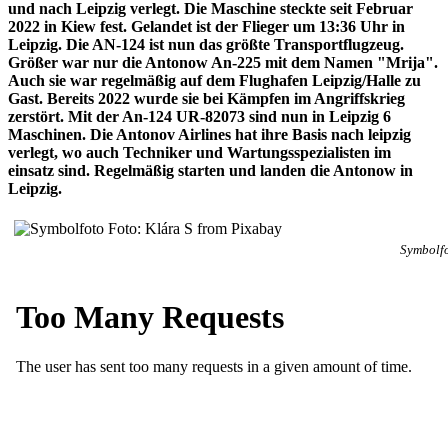
und nach Leipzig verlegt. Die Maschine steckte seit Februar
2022 in Kiew fest. Gelandet ist der Flieger um 13:36 Uhr in
Leipzig. Die AN-124 ist nun das größte Transportflugzeug.
Größer war nur die Antonow An-225 mit dem Namen "Mrija".
Auch sie war regelmäßig auf dem Flughafen Leipzig/Halle zu
Gast. Bereits 2022 wurde sie bei Kämpfen im Angriffskrieg
zerstört. Mit der An-124 UR-82073 sind nun in Leipzig 6
Maschinen. Die Antonov Airlines hat ihre Basis nach leipzig
verlegt, wo auch Techniker und Wartungsspezialisten im
einsatz sind. Regelmäßig starten und landen die Antonow in
Leipzig.
Symbolfo