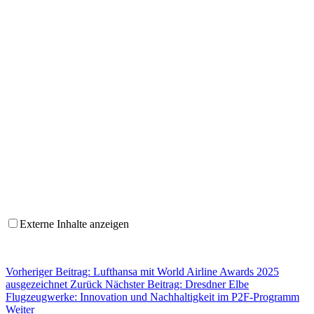
Externe Inhalte anzeigen
Vorheriger Beitrag: Lufthansa mit World Airline Awards 2025
ausgezeichnet
Zurück
Nächster Beitrag: Dresdner Elbe
Flugzeugwerke: Innovation und Nachhaltigkeit im P2F-Programm
Weiter