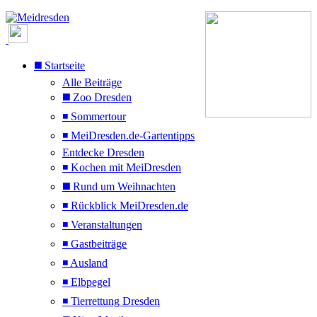
◼️ Startseite
Alle Beiträge
◼️ Zoo Dresden
◾ Sommertour
◾ MeiDresden.de-Gartentipps
Entdecke Dresden
◾ Kochen mit MeiDresden
◼️ Rund um Weihnachten
◾ Rückblick MeiDresden.de
◾ Veranstaltungen
◾ Gastbeiträge
◾ Ausland
◾ Elbpegel
◾ Tierrettung Dresden