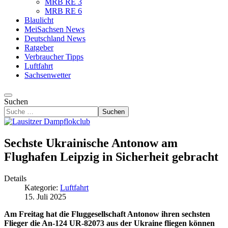
MRB RE 3
MRB RE 6
Blaulicht
MeiSachsen News
Deutschland News
Ratgeber
Verbraucher Tipps
Luftfahrt
Sachsenwetter
Suchen
Suchen
Sechste Ukrainische Antonow am
Flughafen Leipzig in Sicherheit gebracht
Details
Kategorie:
Luftfahrt
15. Juli 2025
Am Freitag hat die Fluggesellschaft Antonow ihren sechsten
Flieger die An-124 UR-82073 aus der Ukraine fliegen können