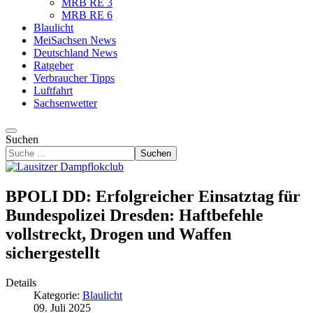
MRB RE 3
MRB RE 6
Blaulicht
MeiSachsen News
Deutschland News
Ratgeber
Verbraucher Tipps
Luftfahrt
Sachsenwetter
Suchen
Suchen
BPOLI DD: Erfolgreicher Einsatztag für
Bundespolizei Dresden: Haftbefehle
vollstreckt, Drogen und Waffen
sichergestellt
Details
Kategorie:
Blaulicht
09. Juli 2025