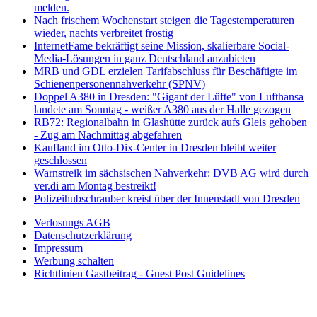
melden.
Nach frischem Wochenstart steigen die Tagestemperaturen
wieder, nachts verbreitet frostig
InternetFame bekräftigt seine Mission, skalierbare Social-
Media-Lösungen in ganz Deutschland anzubieten
MRB und GDL erzielen Tarifabschluss für Beschäftigte im
Schienenpersonennahverkehr (SPNV)
Doppel A380 in Dresden: "Gigant der Lüfte" von Lufthansa
landete am Sonntag - weißer A380 aus der Halle gezogen
RB72: Regionalbahn in Glashütte zurück aufs Gleis gehoben
- Zug am Nachmittag abgefahren
Kaufland im Otto-Dix-Center in Dresden bleibt weiter
geschlossen
Warnstreik im sächsischen Nahverkehr: DVB AG wird durch
ver.di am Montag bestreikt!
Polizeihubschrauber kreist über der Innenstadt von Dresden
Verlosungs AGB
Datenschutzerklärung
Impressum
Werbung schalten
Richtlinien Gastbeitrag - Guest Post Guidelines