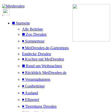
◼️ Startseite
Alle Beiträge
◼️ Zoo Dresden
◾ Sommertour
◾ MeiDresden.de-Gartentipps
Entdecke Dresden
◾ Kochen mit MeiDresden
◼️ Rund um Weihnachten
◾ Rückblick MeiDresden.de
◾ Veranstaltungen
◾ Gastbeiträge
◾ Ausland
◾ Elbpegel
◾ Tierrettung Dresden