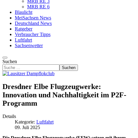
MRB RE 3
MRB RE 6
Blaulicht
MeiSachsen News
Deutschland News
Ratgeber
Verbraucher Tipps
Luftfahrt
Sachsenwetter
Suchen
Suchen
Dresdner Elbe Flugzeugwerke:
Innovation und Nachhaltigkeit im P2F-
Programm
Details
Kategorie:
Luftfahrt
09. Juli 2025
Die Dresdner Elbe Flugzeugwerke (EFW) setzen mit ihrem