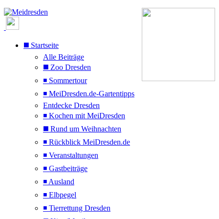
◼️ Startseite
Alle Beiträge
◼️ Zoo Dresden
◾ Sommertour
◾ MeiDresden.de-Gartentipps
Entdecke Dresden
◾ Kochen mit MeiDresden
◼️ Rund um Weihnachten
◾ Rückblick MeiDresden.de
◾ Veranstaltungen
◾ Gastbeiträge
◾ Ausland
◾ Elbpegel
◾ Tierrettung Dresden