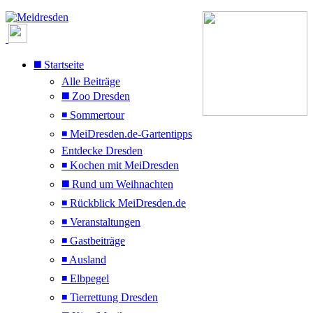
◼️ Startseite
Alle Beiträge
◼️ Zoo Dresden
◾ Sommertour
◾ MeiDresden.de-Gartentipps
Entdecke Dresden
◾ Kochen mit MeiDresden
◼️ Rund um Weihnachten
◾ Rückblick MeiDresden.de
◾ Veranstaltungen
◾ Gastbeiträge
◾ Ausland
◾ Elbpegel
◾ Tierrettung Dresden