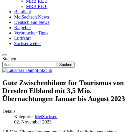
MRB RE 3
MRB RE 6
Blaulicht
MeiSachsen News
Deutschland News
Ratgeber
Verbraucher Tipps
Luftfahrt
Sachsenwetter
Suchen
Suchen
Gute Zwischenbilanz für Tourismus von
Dresden Elbland mit 3,5 Mio.
Übernachtungen Januar bis August 2023
Details
Kategorie:
MeiSachsen
02. November 2023
3,5 Mio. Übernachtungen und 1,6 Mio. Ankünfte verzeichnet