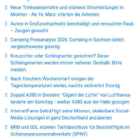
Neue Trinkwasserrohre und stärkere Stromleitungen in
Mickten - Ab 16. März: starten die Arbeiten
Autos in Großzschachwitz beschädigt und versuchter Raub
– Zeugen gesucht
Camping Preisanalyse 2026: Camping in Sachsen bleibt
vergleichsweise günstig
Kreuzotter oder Schlingnatter gesichtet? Diese
Schlangenarten werden immer seltener. Deshalb: Bitte
melden.
Nach frischem Wochenstart steigen die
Tagestemperaturen wieder, nachts verbreitet frostig
Doppel A380 in Dresden: "Gigant der Lüfte" von Lufthansa
landete am Sonntag - weißer A380 aus der Halle gezogen
InternetFame bekräftigt seine Mission, skalierbare Social-
Media-Lösungen in ganz Deutschland anzubieten
MRB und GDL erzielen Tarifabschluss für Beschäftigte im
Schienenpersonennahverkehr (SPNV)