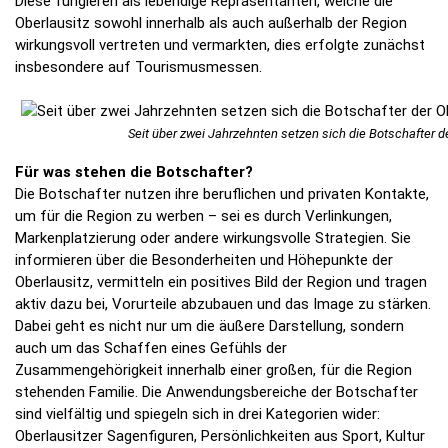
Diese fungieren als lebendige Repräsentanten, welche die
Oberlausitz sowohl innerhalb als auch außerhalb der Region
wirkungsvoll vertreten und vermarkten, dies erfolgte zunächst
insbesondere auf Tourismusmessen.
Seit über zwei Jahrzehnten setzen sich die Botschafter d
Für was stehen die Botschafter?
Die Botschafter nutzen ihre beruflichen und privaten Kontakte,
um für die Region zu werben – sei es durch Verlinkungen,
Markenplatzierung oder andere wirkungsvolle Strategien. Sie
informieren über die Besonderheiten und Höhepunkte der
Oberlausitz, vermitteln ein positives Bild der Region und tragen
aktiv dazu bei, Vorurteile abzubauen und das Image zu stärken.
Dabei geht es nicht nur um die äußere Darstellung, sondern
auch um das Schaffen eines Gefühls der
Zusammengehörigkeit innerhalb einer großen, für die Region
stehenden Familie. Die Anwendungsbereiche der Botschafter
sind vielfältig und spiegeln sich in drei Kategorien wider:
Oberlausitzer Sagenfiguren, Persönlichkeiten aus Sport, Kultur