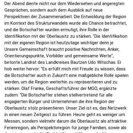
Der Abend diente nicht nur dem Wiedersehen und angeregten
Gesprächen, sondern auch dem Ausblick auf neue
Perspektiven der Zusammenarbeit. Die Entwicklung der Region
im Kontext des Strukturwandels wurde als Chance betrachtet,
und die Botschafter wurden ermutigt, ihre Rolle in der
Identifikation mit der Oberlausitz zu stärken. "Die Identifikation
mit der eigenen Region ist heutzutage wichtiger denn je.
Unsere Gemeinschaft braucht positive Nachrichten, Anker,
Orientierungspunkte, Vorbilder und gemeinsame Werte",
betonte Landrat des Landkreises Bautzen Udo Witschas. Er
hob weiter hervor: "Es erfüllt mich mit Freude zu wissen, dass
die Botschafter auch in Zukunft eine maßgebliche Rolle spielen
werden, um die Region weiterhin zu repräsentieren und zu
stärken. Olaf Franke, Geschäftsführer der MGO, ergänzte
zudem: "Die Botschafter stehen stellvertretend für alle
engagierten Bürger und Unternehmen die ihre Region der
Oberlausitz stolz präsentieren. Unser Ziel ist es, das Netzwerk
in einen neuen Zeitgeist zu führen. Heute geht es weniger um
Messen, sondern vielmehr darum die Oberlausitz als attraktive
Ferienregion, als Perspektivregion für junge Familien, sowie als