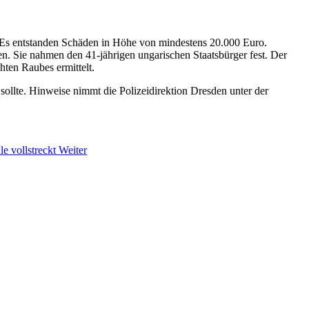
. Es entstanden Schäden in Höhe von mindestens 20.000 Euro.
n. Sie nahmen den 41-jährigen ungarischen Staatsbürger fest. Der
ten Raubes ermittelt.
lte. Hinweise nimmt die Polizeidirektion Dresden unter der
e vollstreckt
Weiter