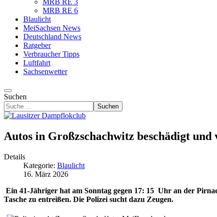
MRB RE 3
MRB RE 6
Blaulicht
MeiSachsen News
Deutschland News
Ratgeber
Verbraucher Tipps
Luftfahrt
Sachsenwetter
Suchen
Suchen
Autos in Großzschachwitz beschädigt und 
Details
Kategorie:
Blaulicht
16. März 2026
Ein 41-Jähriger hat am Sonntag gegen 17: 15 Uhr an der Pirna
Tasche zu entreißen. Die Polizei sucht dazu Zeugen.