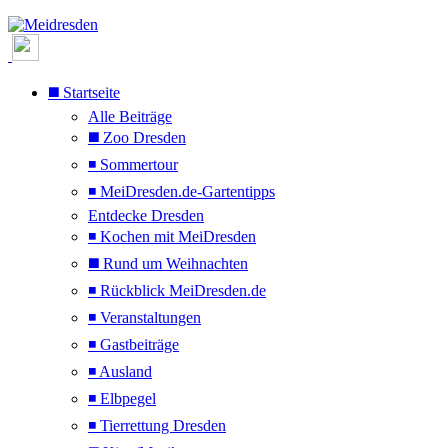
◼️ Startseite
Alle Beiträge
◼️ Zoo Dresden
◾ Sommertour
◾ MeiDresden.de-Gartentipps
Entdecke Dresden
◾ Kochen mit MeiDresden
◼️ Rund um Weihnachten
◾ Rückblick MeiDresden.de
◾ Veranstaltungen
◾ Gastbeiträge
◾ Ausland
◾ Elbpegel
◾ Tierrettung Dresden