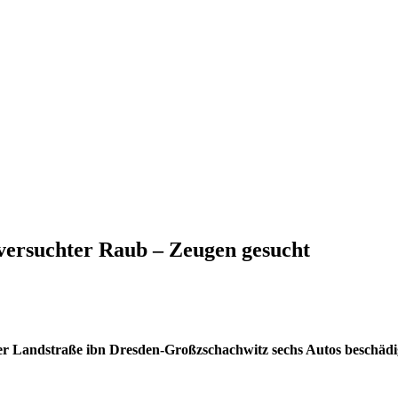
versuchter Raub – Zeugen gesucht
er Landstraße ibn Dresden-Großzschachwitz sechs Autos beschädi