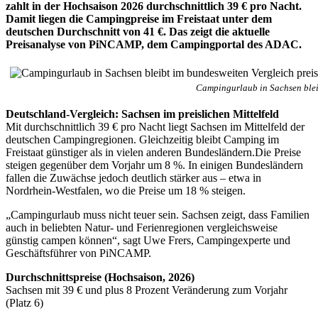
zahlt in der Hochsaison 2026 durchschnittlich 39 € pro Nacht.
Damit liegen die Campingpreise im Freistaat unter dem
deutschen Durchschnitt von 41 €. Das zeigt die aktuelle
Preisanalyse von PiNCAMP, dem Campingportal des ADAC.
Campingurlaub in Sachsen bleib
Deutschland-Vergleich: Sachsen im preislichen Mittelfeld
Mit durchschnittlich 39 € pro Nacht liegt Sachsen im Mittelfeld der
deutschen Campingregionen. Gleichzeitig bleibt Camping im
Freistaat günstiger als in vielen anderen Bundesländern.Die Preise
steigen gegenüber dem Vorjahr um 8 %. In einigen Bundesländern
fallen die Zuwächse jedoch deutlich stärker aus – etwa in
Nordrhein-Westfalen, wo die Preise um 18 % steigen.
„Campingurlaub muss nicht teuer sein. Sachsen zeigt, dass Familien
auch in beliebten Natur- und Ferienregionen vergleichsweise
günstig campen können“, sagt Uwe Frers, Campingexperte und
Geschäftsführer von PiNCAMP.
Durchschnittspreise (Hochsaison, 2026)
Sachsen mit 39 € und plus 8 Prozent Veränderung zum Vorjahr
(Platz 6)