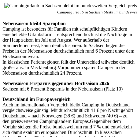
Campingurlaub in Sachsen bleibt im bundesweit
Nebensaison bleibt Sparoption
Camping ist besonders für Familien mit schulpflichtigen Kindern
eine beliebte Urlaubsform – entsprechend hoch ist die Nachfrage in
der Hauptsaison im Juli und August. Wer außerhalb der
Sommerferien reist, kann deutlich sparen. In Sachsen liegen die
Preise in der Nebensaison durchschnittlich rund 6 Prozent unter dem
Hochsaisonniveau.
In klassischen Ferienregionen fällt der Unterschied teilweise deutlich
größer aus. In Mecklenburg-Vorpommern sparen Camper in der
Nebensaison durchschnittlich 24 Prozent.
Nebensaison-Ersparnis gegenüber Hochsaison 2026
Sachsen mit 6 Prozent Ersparnis in der Nebensaison (Platz 10)
Deutschland im Europavergleich
Auch im internationalen Vergleich bleibt Camping in Deutschland
vergleichsweise günstig. Mit durchschnittlich 41 € pro Nacht gehört
Deutschland – nach Norwegen (38 €) und Schweden (40 €) – zu
den preiswertesten Campingländern Europas.Gegenüber dem
Vorjahr steigen die Preise bundesweit um rund 7 % und entwickeln
sich damit exakt im europäischen Durchschnitt. In klassischen