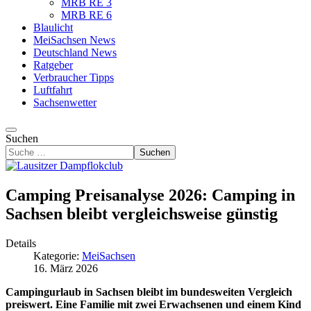
MRB RE 3
MRB RE 6
Blaulicht
MeiSachsen News
Deutschland News
Ratgeber
Verbraucher Tipps
Luftfahrt
Sachsenwetter
Suchen
Suchen
Camping Preisanalyse 2026: Camping in
Sachsen bleibt vergleichsweise günstig
Details
Kategorie:
MeiSachsen
16. März 2026
Campingurlaub in Sachsen bleibt im bundesweiten Vergleich
preiswert. Eine Familie mit zwei Erwachsenen und einem Kind