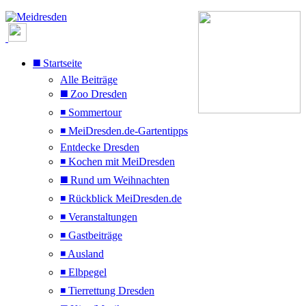
◼️ Startseite
Alle Beiträge
◼️ Zoo Dresden
◾ Sommertour
◾ MeiDresden.de-Gartentipps
Entdecke Dresden
◾ Kochen mit MeiDresden
◼️ Rund um Weihnachten
◾ Rückblick MeiDresden.de
◾ Veranstaltungen
◾ Gastbeiträge
◾ Ausland
◾ Elbpegel
◾ Tierrettung Dresden