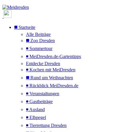
◼️ Startseite
Alle Beiträge
◼️ Zoo Dresden
◾ Sommertour
◾ MeiDresden.de-Gartentipps
Entdecke Dresden
◾ Kochen mit MeiDresden
◼️ Rund um Weihnachten
◾ Rückblick MeiDresden.de
◾ Veranstaltungen
◾ Gastbeiträge
◾ Ausland
◾ Elbpegel
◾ Tierrettung Dresden