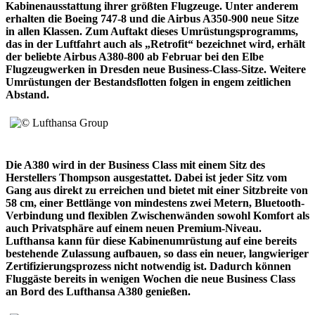
Kabinenausstattung ihrer größten Flugzeuge. Unter anderem
erhalten die Boeing 747-8 und die Airbus A350-900 neue Sitze
in allen Klassen. Zum Auftakt dieses Umrüstungsprogramms,
das in der Luftfahrt auch als „Retrofit“ bezeichnet wird, erhält
der beliebte Airbus A380-800 ab Februar bei den Elbe
Flugzeugwerken in Dresden neue Business-Class-Sitze. Weitere
Umrüstungen der Bestandsflotten folgen in engem zeitlichen
Abstand.
Die A380 wird in der Business Class mit einem Sitz des
Herstellers Thompson ausgestattet. Dabei ist jeder Sitz vom
Gang aus direkt zu erreichen und bietet mit einer Sitzbreite von
58 cm, einer Bettlänge von mindestens zwei Metern, Bluetooth-
Verbindung und flexiblen Zwischenwänden sowohl Komfort als
auch Privatsphäre auf einem neuen Premium-Niveau.
Lufthansa kann für diese Kabinenumrüstung auf eine bereits
bestehende Zulassung aufbauen, so dass ein neuer, langwieriger
Zertifizierungsprozess nicht notwendig ist. Dadurch können
Fluggäste bereits in wenigen Wochen die neue Business Class
an Bord des Lufthansa A380 genießen.