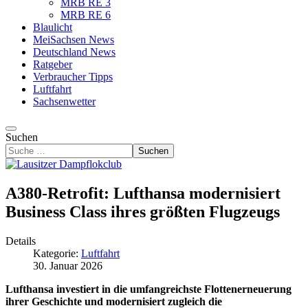
MRB RE 3
MRB RE 6
Blaulicht
MeiSachsen News
Deutschland News
Ratgeber
Verbraucher Tipps
Luftfahrt
Sachsenwetter
Suchen
Suchen
A380-Retrofit: Lufthansa modernisiert
Business Class ihres größten Flugzeugs
Details
Kategorie:
Luftfahrt
30. Januar 2026
Lufthansa investiert in die umfangreichste Flottenerneuerung
ihrer Geschichte und modernisiert zugleich die