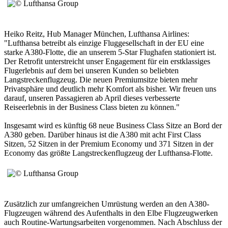
Heiko Reitz, Hub Manager München, Lufthansa Airlines:
"Lufthansa betreibt als einzige Fluggesellschaft in der EU eine
starke A380-Flotte, die an unserem 5-Star Flughafen stationiert ist.
Der Retrofit unterstreicht unser Engagement für ein erstklassiges
Flugerlebnis auf dem bei unseren Kunden so beliebten
Langstreckenflugzeug. Die neuen Premiumsitze bieten mehr
Privatsphäre und deutlich mehr Komfort als bisher. Wir freuen uns
darauf, unseren Passagieren ab April dieses verbesserte
Reiseerlebnis in der Business Class bieten zu können."
Insgesamt wird es künftig 68 neue Business Class Sitze an Bord der
A380 geben. Darüber hinaus ist die A380 mit acht First Class
Sitzen, 52 Sitzen in der Premium Economy und 371 Sitzen in der
Economy das größte Langstreckenflugzeug der Lufthansa-Flotte.
Zusätzlich zur umfangreichen Umrüstung werden an den A380-
Flugzeugen während des Aufenthalts in den Elbe Flugzeugwerken
auch Routine-Wartungsarbeiten vorgenommen. Nach Abschluss der