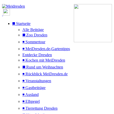
◼️ Startseite
Alle Beiträge
◼️ Zoo Dresden
◾ Sommertour
◾ MeiDresden.de-Gartentipps
Entdecke Dresden
◾ Kochen mit MeiDresden
◼️ Rund um Weihnachten
◾ Rückblick MeiDresden.de
◾ Veranstaltungen
◾ Gastbeiträge
◾ Ausland
◾ Elbpegel
◾ Tierrettung Dresden