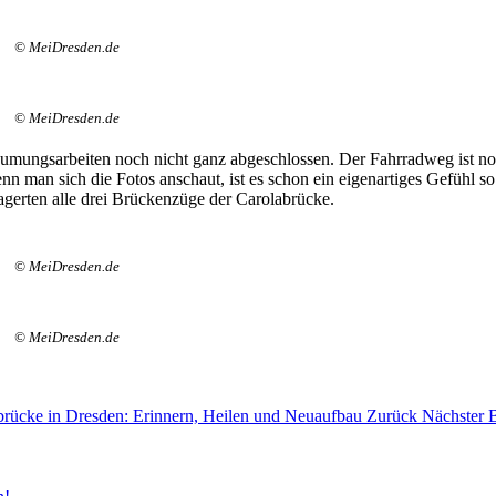
© MeiDresden.de
© MeiDresden.de
äumungsarbeiten noch nicht ganz abgeschlossen. Der Fahrradweg ist no
 man sich die Fotos anschaut, ist es schon ein eigenartiges Gefühl so
gerten alle drei Brückenzüge der Carolabrücke.
© MeiDresden.de
© MeiDresden.de
labrücke in Dresden: Erinnern, Heilen und Neuaufbau
Zurück
Nächster B