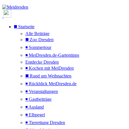
◼️ Startseite
Alle Beiträge
◼️ Zoo Dresden
◾ Sommertour
◾ MeiDresden.de-Gartentipps
Entdecke Dresden
◾ Kochen mit MeiDresden
◼️ Rund um Weihnachten
◾ Rückblick MeiDresden.de
◾ Veranstaltungen
◾ Gastbeiträge
◾ Ausland
◾ Elbpegel
◾ Tierrettung Dresden