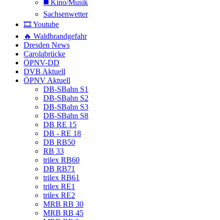
◼️ Kino/Musik
Sachsenwetter
🎞️ Youtube
🔥 Waldbrandgefahr
Dresden News
Carolabrücke
ÖPNV-DD
DVB Aktuell
ÖPNV Aktuell
DB-SBahn S1
DB-SBahn S2
DB-SBahn S3
DB-SBahn S8
DB RE 15
DB - RE 18
DB RB50
RB 33
trilex RB60
DB RB71
trilex RB61
trilex RE1
trilex RE2
MRB RB 30
MRB RB 45