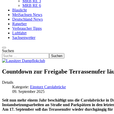
MRB RE 3
MRB RE 6
Blaulicht
MeiSachsen News
Deutschland News
Ratgeber
Verbraucher Tipps
Luftfahrt
Sachsenwetter
Suchen
Suchen
Countdown zur Freigabe Terrassenufer läu
Details
Kategorie:
Einsturz Carolabrücke
09. September 2025
Seit nun mehr einem Jahr beschäftigt uns die Carolabrücke in Dr
Instandsetzungsarbeiten an Straße und Parkpätzen in den letzt
Am 17. September soll das Terassenufer wieder durchgängig fü