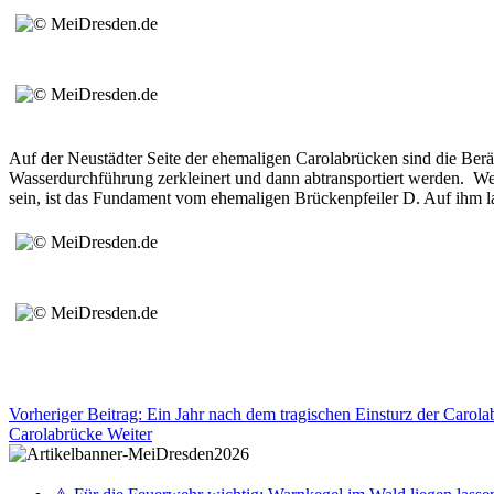
Auf der Neustädter Seite der ehemaligen Carolabrücken sind die Ber
Wasserdurchführung zerkleinert und dann abtransportiert werden. Wenn
sein, ist das Fundament vom ehemaligen Brückenpfeiler D. Auf ihm la
Vorheriger Beitrag: Ein Jahr nach dem tragischen Einsturz der Caro
Carolabrücke
Weiter