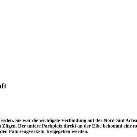
ft
esden. Sie war die wichtigste Verbindung auf der Nord-Süd Achse.
en Zügen. Der untere Parkplatz direkt an der Elbe bekommt eine 
r den Fahrzeugverkehr freigegeben werden.